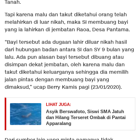
Tanah.
Tapi karena malu dan takut diketahui orang telah
melahirkan di luar nikah, maka SI membuang bayi
yang ia lahirkan di jembatan Raoa, Desa Pantama.
“Bayi tersebut ada dugaan lahir diluar nikah hasil
dari hubungan badan antara SI dan SY 9 bulan yang
lalu. Ada pun alasan bayi tersebut dibuang atau
disimpan dekat jembatan, oleh karena malu dan
takut diketahui keluarganya sehingga dia memilih
jalan pintas dengan membuang bayi yang
dimaksud,” ucap Berry Kamis pagi (23/01/2020).
LIHAT JUGA:
Asyik Berswafoto, Siswi SMA Jatuh
dan Hilang Terseret Ombak di Pantai
Apparalang