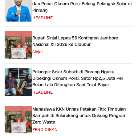
dan Pecat Oknum Polisi Beking Pelangsir Solar di
Pinrang
HEADLINE
Bupati Sinjai Lepas 56 Kontingen Jambore
Nasional XII 2026 ke Cibubur
Sinjai
Pelangsir Solar Subsidi di Pinrang Ngaku
Dibekingi Oknum Polisi, Setor Rp2,5 Juta Per
Bulan Lalu Ditangkap Saat Telat Bayar
HEADLINE
Mahasiswa KKN Unhas Petakan Titik Timbulan
Sampah di Bulurokeng untuk Dukung Program
Zero Waste
PENDIDIKAN