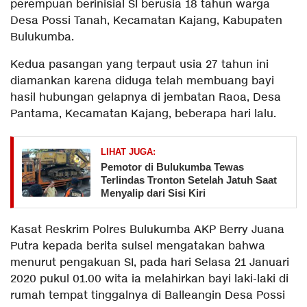
perempuan berinisial SI berusia 18 tahun warga
Desa Possi Tanah, Kecamatan Kajang, Kabupaten
Bulukumba.
Kedua pasangan yang terpaut usia 27 tahun ini
diamankan karena diduga telah membuang bayi
hasil hubungan gelapnya di jembatan Raoa, Desa
Pantama, Kecamatan Kajang, beberapa hari lalu.
LIHAT JUGA:
Pemotor di Bulukumba Tewas
Terlindas Tronton Setelah Jatuh Saat
Menyalip dari Sisi Kiri
Kasat Reskrim Polres Bulukumba AKP Berry Juana
Putra kepada berita sulsel mengatakan bahwa
menurut pengakuan SI, pada hari Selasa 21 Januari
2020 pukul 01.00 wita ia melahirkan bayi laki-laki di
rumah tempat tinggalnya di Balleangin Desa Possi