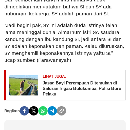
Dari sumber lain yang minta namanya tidak
dimediakan mengatakan bahwa SI dan SY ada
hubungan keluarga. SY adalah paman dari SI.
“Jadi begini pak, SY ini adalah duda istrinya telah
lama meninggal dunia. Almarhum istri SA saudara
kandung dengan ibu kandung SI, jadi antara SI dan
SY adalah keponakan dan paman. Kalau diluruskan,
SY menghamili keponakannya istrinya yaitu SI,”
ucap sumber. (Parawansyah)
LIHAT JUGA:
Jasad Bayi Perempuan Ditemukan di
Saluran Irigasi Bulukumba, Polisi Buru
Pelaku
Bagikan