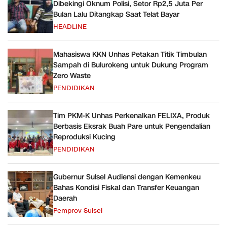
Dibekingi Oknum Polisi, Setor Rp2,5 Juta Per
Bulan Lalu Ditangkap Saat Telat Bayar
HEADLINE
Mahasiswa KKN Unhas Petakan Titik Timbulan
Sampah di Bulurokeng untuk Dukung Program
Zero Waste
PENDIDIKAN
Tim PKM-K Unhas Perkenalkan FELIXA, Produk
Berbasis Eksrak Buah Pare untuk Pengendalian
Reproduksi Kucing
PENDIDIKAN
Gubernur Sulsel Audiensi dengan Kemenkeu
Bahas Kondisi Fiskal dan Transfer Keuangan
Daerah
Pemprov Sulsel