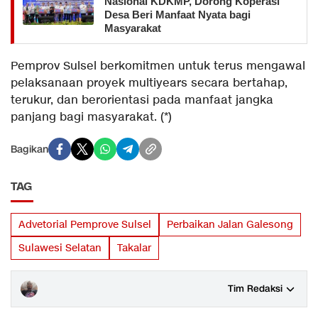
Nasional KDKMP, Dorong Koperasi
Desa Beri Manfaat Nyata bagi
Masyarakat
Pemprov Sulsel berkomitmen untuk terus mengawal
pelaksanaan proyek multiyears secara bertahap,
terukur, dan berorientasi pada manfaat jangka
panjang bagi masyarakat. (*)
Bagikan
TAG
Advetorial Pemprove Sulsel
Perbaikan Jalan Galesong
Sulawesi Selatan
Takalar
Tim Redaksi