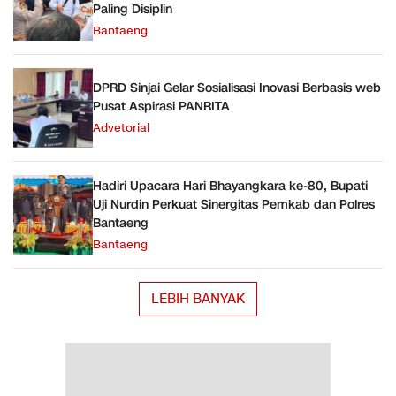
Paling Disiplin
Bantaeng
DPRD Sinjai Gelar Sosialisasi Inovasi Berbasis web
Pusat Aspirasi PANRITA
Advetorial
Hadiri Upacara Hari Bhayangkara ke-80, Bupati
Uji Nurdin Perkuat Sinergitas Pemkab dan Polres
Bantaeng
Bantaeng
LEBIH BANYAK