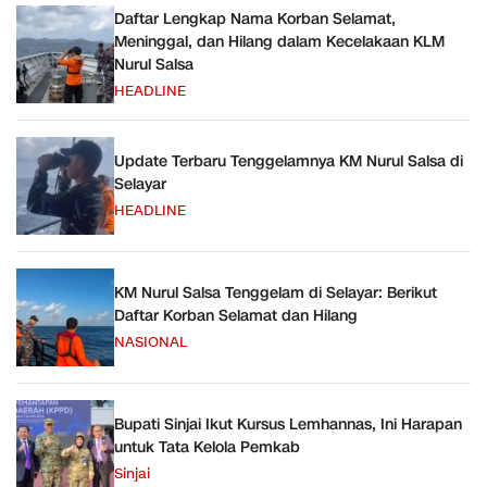
Daftar Lengkap Nama Korban Selamat,
Meninggal, dan Hilang dalam Kecelakaan KLM
Nurul Salsa
HEADLINE
Update Terbaru Tenggelamnya KM Nurul Salsa di
Selayar
HEADLINE
KM Nurul Salsa Tenggelam di Selayar: Berikut
Daftar Korban Selamat dan Hilang
NASIONAL
Bupati Sinjai Ikut Kursus Lemhannas, Ini Harapan
untuk Tata Kelola Pemkab
Sinjai