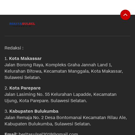
Redaksi :
1.
Kota Makassar
Jalan Borong Raya, Kompleks Graha Jannah Land 1,
Kelurahan Bitowa, Kecamatan Manggala, Kota Makassar,
Sulawesi Selatan.
2.
Kota Parepare
Jalan Lasiming No. 55 Kelurahan Lapadde, Kecamatan
Ujung, Kota Parepare. Sulawesi Selatan.
3.
Kabupaten Bulukumba
Jalan Remaja No. 2 Desa Bontomanai Kecamatan Rilau Ale,
Kabupaten Bulukumba, Sulawesi Selatan.
Email:
beritasulsel2018@gmail.com