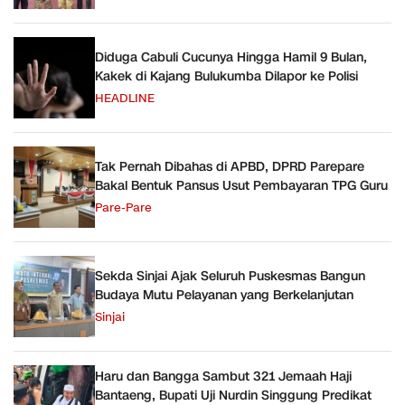
Diduga Cabuli Cucunya Hingga Hamil 9 Bulan,
Kakek di Kajang Bulukumba Dilapor ke Polisi
HEADLINE
Tak Pernah Dibahas di APBD, DPRD Parepare
Bakal Bentuk Pansus Usut Pembayaran TPG Guru
Pare-Pare
Sekda Sinjai Ajak Seluruh Puskesmas Bangun
Budaya Mutu Pelayanan yang Berkelanjutan
Sinjai
Haru dan Bangga Sambut 321 Jemaah Haji
Bantaeng, Bupati Uji Nurdin Singgung Predikat