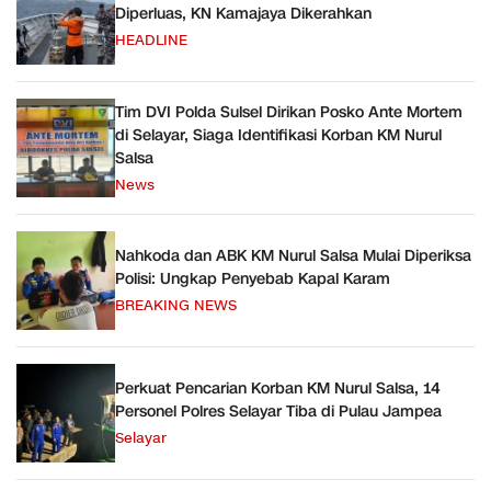
Diperluas, KN Kamajaya Dikerahkan
HEADLINE
Tim DVI Polda Sulsel Dirikan Posko Ante Mortem
di Selayar, Siaga Identifikasi Korban KM Nurul
Salsa
News
Nahkoda dan ABK KM Nurul Salsa Mulai Diperiksa
Polisi: Ungkap Penyebab Kapal Karam
BREAKING NEWS
Perkuat Pencarian Korban KM Nurul Salsa, 14
Personel Polres Selayar Tiba di Pulau Jampea
Selayar