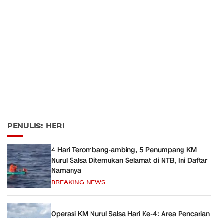
PENULIS: HERI
​4 Hari Terombang-ambing, 5 Penumpang KM
Nurul Salsa Ditemukan Selamat di NTB, Ini Daftar
Namanya
BREAKING NEWS
Operasi KM Nurul Salsa Hari Ke-4: Area Pencarian