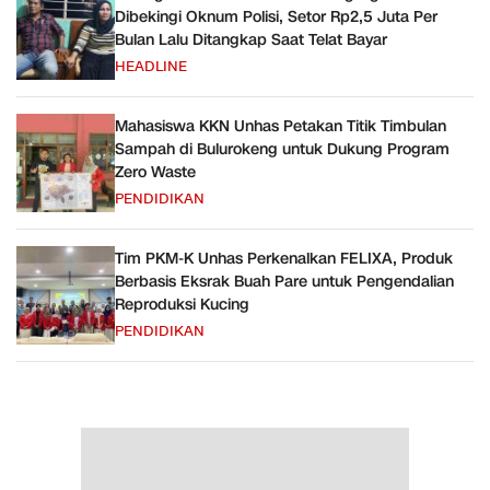
Dibekingi Oknum Polisi, Setor Rp2,5 Juta Per
Bulan Lalu Ditangkap Saat Telat Bayar
HEADLINE
Mahasiswa KKN Unhas Petakan Titik Timbulan
Sampah di Bulurokeng untuk Dukung Program
Zero Waste
PENDIDIKAN
Tim PKM-K Unhas Perkenalkan FELIXA, Produk
Berbasis Eksrak Buah Pare untuk Pengendalian
Reproduksi Kucing
PENDIDIKAN