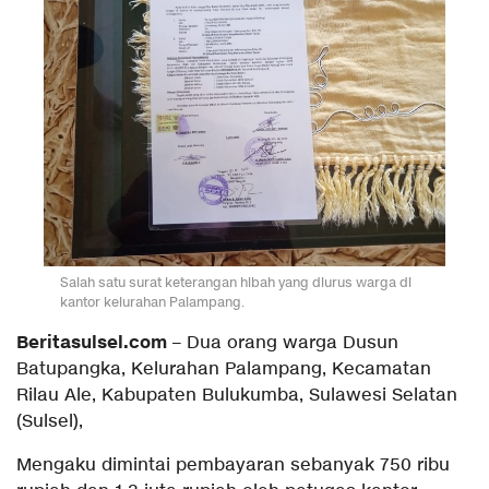
Salah satu surat keterangan hibah yang diurus warga di
kantor kelurahan Palampang.
Beritasulsel.com
– Dua orang warga Dusun
Batupangka, Kelurahan Palampang, Kecamatan
Rilau Ale, Kabupaten Bulukumba, Sulawesi Selatan
(Sulsel),
Mengaku dimintai pembayaran sebanyak 750 ribu