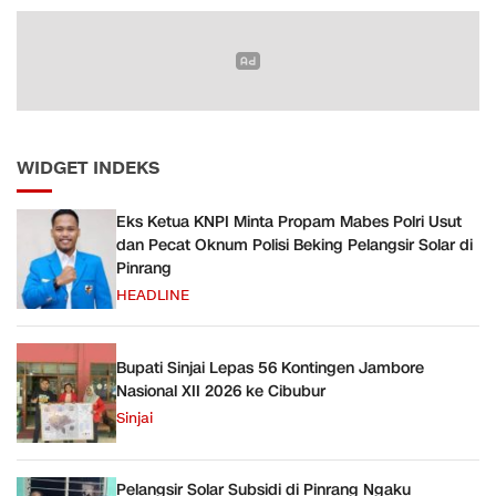
WIDGET INDEKS
Eks Ketua KNPI Minta Propam Mabes Polri Usut
dan Pecat Oknum Polisi Beking Pelangsir Solar di
Pinrang
HEADLINE
Bupati Sinjai Lepas 56 Kontingen Jambore
Nasional XII 2026 ke Cibubur
Sinjai
Pelangsir Solar Subsidi di Pinrang Ngaku