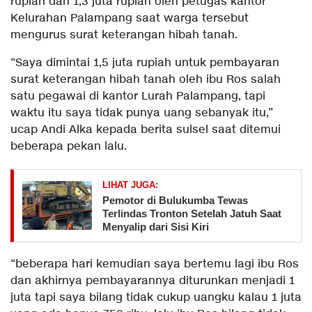
rupiah dan 1,3 juta rupiah oleh petugas kantor
Kelurahan Palampang saat warga tersebut
mengurus surat keterangan hibah tanah.
“Saya dimintai 1,5 juta rupiah untuk pembayaran
surat keterangan hibah tanah oleh ibu Ros salah
satu pegawai di kantor Lurah Palampang, tapi
waktu itu saya tidak punya uang sebanyak itu,”
ucap Andi Alka kepada berita sulsel saat ditemui
beberapa pekan lalu.
LIHAT JUGA:
Pemotor di Bulukumba Tewas
Terlindas Tronton Setelah Jatuh Saat
Menyalip dari Sisi Kiri
“beberapa hari kemudian saya bertemu lagi ibu Ros
dan akhirnya pembayarannya diturunkan menjadi 1
juta tapi saya bilang tidak cukup uangku kalau 1 juta