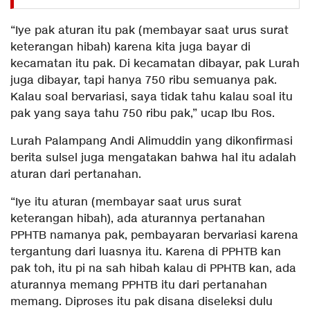
“Iye pak aturan itu pak (membayar saat urus surat
keterangan hibah) karena kita juga bayar di
kecamatan itu pak. Di kecamatan dibayar, pak Lurah
juga dibayar, tapi hanya 750 ribu semuanya pak.
Kalau soal bervariasi, saya tidak tahu kalau soal itu
pak yang saya tahu 750 ribu pak,” ucap Ibu Ros.
Lurah Palampang Andi Alimuddin yang dikonfirmasi
berita sulsel juga mengatakan bahwa hal itu adalah
aturan dari pertanahan.
“Iye itu aturan (membayar saat urus surat
keterangan hibah), ada aturannya pertanahan
PPHTB namanya pak, pembayaran bervariasi karena
tergantung dari luasnya itu. Karena di PPHTB kan
pak toh, itu pi na sah hibah kalau di PPHTB kan, ada
aturannya memang PPHTB itu dari pertanahan
memang. Diproses itu pak disana diseleksi dulu