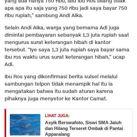
yang ada hanya 750 ribu, lalu ibu Ros bilang tidak
apa apa itu saja yang 750 ribu jadi saya bayar 750
ribu rupiah,” sambung Andi Alka.
Selain Andi Alka, warga yang bernama Adi juga
dimintai pembayaran sebanyak 1,3 juta rupiah saat
mengurus surat keterangan hibah di kantor
tersebut. “Iye saya 1,3 juta rupiah saya bayar sama
ibu ros waktu urus surat keterangan hibah,” ucap
Adi.
Ibu Ros yang dikonfirmasi berita sulsel melalui
sambungan telpon tidak menampik hal itu ia
mengatakan bahwa itu sudah aturan karena
pihaknya juga menyetor ke Kantor Camat.
LIHAT JUGA:
Asyik Berswafoto, Siswi SMA Jatuh
dan Hilang Terseret Ombak di Pantai
Apparalang