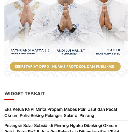
WIDGET TERKAIT
Eks Ketua KNPI Minta Propam Mabes Polri Usut dan Pecat
Oknum Polisi Beking Pelangsir Solar di Pinrang
Pelangsir Solar Subsidi di Pinrang Ngaku Dibekingi Oknum
Polisi, Setor Rp2,5 Juta Per Bulan Lalu Ditangkap Saat Telat