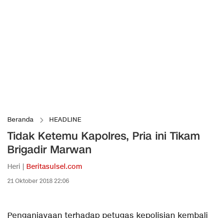
Beranda
HEADLINE
Tidak Ketemu Kapolres, Pria ini Tikam
Brigadir Marwan
Heri |
Beritasulsel.com
21 Oktober 2018 22:06
Penganiayaan terhadap petugas kepolisian kembali