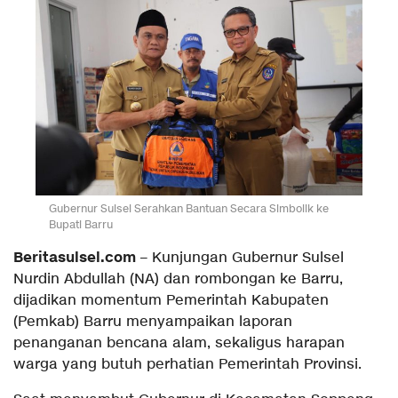
Gubernur Sulsel Serahkan Bantuan Secara Simbolik ke
Bupati Barru
Beritasulsel.com
– Kunjungan Gubernur Sulsel
Nurdin Abdullah (NA) dan rombongan ke Barru,
dijadikan momentum Pemerintah Kabupaten
(Pemkab) Barru menyampaikan laporan
penanganan bencana alam, sekaligus harapan
warga yang butuh perhatian Pemerintah Provinsi.