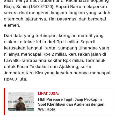
Saat menyambut Gubernur di Kecamatan Soppeng
Riaja, Senin (13/01/2020), Bupati Barru melaporkan
secara rinci mengenai langkah-langkah yang sudah
ditempuh jajarannya, Tim Basarnas, dan berbagai
elemen.
Dari data yang terhimpun, kerugian materil yang
dialami ditaksir lebih dari Rp11 miliar. Seperti
kerusakan tanggul Pantai Sumpang Binangae yang
nilainya mencapai Rp4,2 miliar, kerusakan jalan di
Lawallu-Tanrabalana sekitar Rp3 miliar. Termasuk
untuk Pasar Takkalasi dan Ajakkang, serta
Jembatan Kiru-Kiru yang keseluruhannya mencapai
Rp400 juta.
LIHAT JUGA:
HMI Parepare Tagih Janji Prokopim
Soal Klarifikasi dan Audiensi dengan
Wali Kota