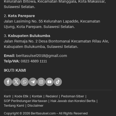
Kelurahan Bitowa, Kecamatan Manggala, Kota Makassar,
Sulawesi Selatan.
2.
Kota Parepare
Jalan Lasiming No. 55 Kelurahan Lapadde, Kecamatan
Ujung, Kota Parepare. Sulawesi Selatan.
3.
Kabupaten Bulukumba
Jalan Remaja No. 2 Desa Bontomanai Kecamatan Rilau Ale,
Kabupaten Bulukumba, Sulawesi Selatan.
Email:
beritasulsel2018@gmail.com
Telp/WA:
0823 4889 1111
IKUTI KAMI
Karir
Kode Etik
Kontak
Redaksi
Pedoman Siber
SOP Perlindungan Wartawan
Hak Jawab dan Koreksi Berita
Tentang Kami
Disclaimer
Copyright © 2026 Beritasulsel.com – All Rights Reserved