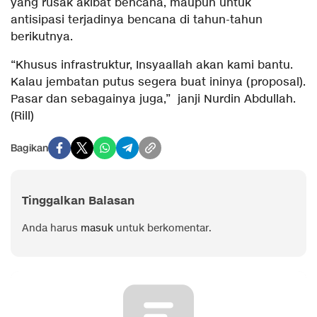
yang rusak akibat bencana, maupun untuk
antisipasi terjadinya bencana di tahun-tahun
berikutnya.
“Khusus infrastruktur, Insyaallah akan kami bantu.
Kalau jembatan putus segera buat ininya (proposal).
Pasar dan sebagainya juga,” janji Nurdin Abdullah.
(Rill)
Bagikan
Tinggalkan Balasan
Anda harus
masuk
untuk berkomentar.