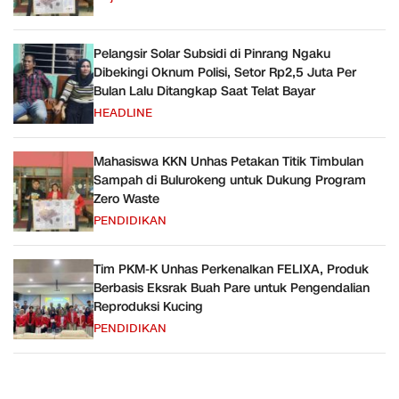
Pelangsir Solar Subsidi di Pinrang Ngaku
Dibekingi Oknum Polisi, Setor Rp2,5 Juta Per
Bulan Lalu Ditangkap Saat Telat Bayar
HEADLINE
Mahasiswa KKN Unhas Petakan Titik Timbulan
Sampah di Bulurokeng untuk Dukung Program
Zero Waste
PENDIDIKAN
Tim PKM-K Unhas Perkenalkan FELIXA, Produk
Berbasis Eksrak Buah Pare untuk Pengendalian
Reproduksi Kucing
PENDIDIKAN