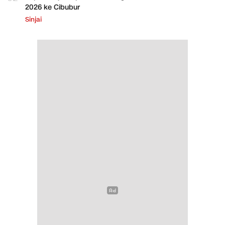
2026 ke Cibubur
Sinjai