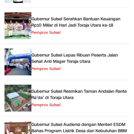
Gubernur Sulsel Serahkan Bantuan Keuangan
Rp10 Miliar di Hari Jadi Toraja Utara ke-18
Pemprov Sulsel
Gubernur Sulsel Lepas Ribuan Peserta Jalan
Sehat Anti Mager Toraja Utara
Pemprov Sulsel
Gubernur Sulsel Resmikan Taman Andalan Rante
Ra’da’ di Toraja Utara
Pemprov Sulsel
Gubernur Sulsel Audiensi dengan Menteri ESDM
Bahas Program Listrik Desa dan Kebutuhan BBM