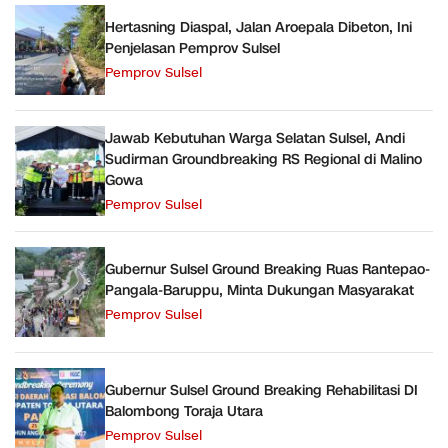
Hertasning Diaspal, Jalan Aroepala Dibeton, Ini
Penjelasan Pemprov Sulsel
Pemprov Sulsel
Jawab Kebutuhan Warga Selatan Sulsel, Andi
Sudirman Groundbreaking RS Regional di Malino
Gowa
Pemprov Sulsel
Gubernur Sulsel Ground Breaking Ruas Rantepao-
Pangala-Baruppu, Minta Dukungan Masyarakat
Pemprov Sulsel
Gubernur Sulsel Ground Breaking Rehabilitasi DI
Balombong Toraja Utara
Pemprov Sulsel