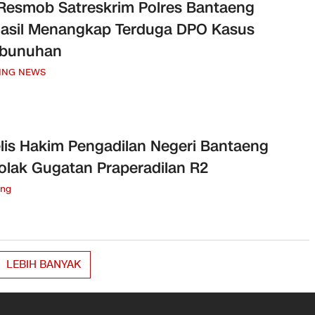
Resmob Satreskrim Polres Bantaeng
asil Menangkap Terduga DPO Kasus
bunuhan
ING NEWS
lis Hakim Pengadilan Negeri Bantaeng
lak Gugatan Praperadilan R2
eng
LEBIH BANYAK