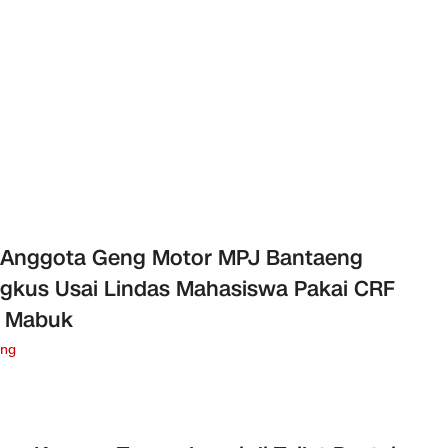
 Anggota Geng Motor MPJ Bantaeng
ngkus Usai Lindas Mahasiswa Pakai CRF
t Mabuk
eng