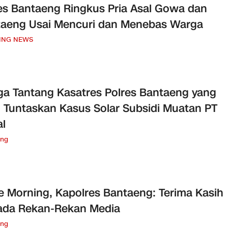
es Bantaeng Ringkus Pria Asal Gowa dan
aeng Usai Mencuri dan Menebas Warga
ING NEWS
a Tantang Kasatres Polres Bantaeng yang
 Tuntaskan Kasus Solar Subsidi Muatan PT
l
eng
e Morning, Kapolres Bantaeng: Terima Kasih
ada Rekan-Rekan Media
eng