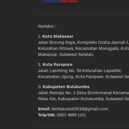
Redaksi :
1.
Kota Makassar
Jalan Borong Raya, Kompleks Graha Jannah L
Kelurahan Bitowa, Kecamatan Manggala, Kot
Makassar, Sulawesi Selatan.
2.
Kota Parepare
Jalan Lasiming No. 55 Kelurahan Lapadde,
Kecamatan Ujung, Kota Parepare. Sulawesi Se
3.
Kabupaten Bulukumba
Jalan Remaja No. 2 Desa Bontomanai Kecama
Rilau Ale, Kabupaten Bulukumba, Sulawesi Se
Email:
beritasulsel2018@gmail.com
Telp/WA:
0823 4889 1111