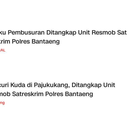
ku Pembusuran Ditangkap Unit Resmob Sat
rim Polres Bantaeng
NAL
uri Kuda di Pajukukang, Ditangkap Unit
ob Satreskrim Polres Bantaeng
eng