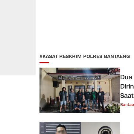
#KASAT RESKRIM POLRES BANTAENG
Dua
Diri
Saa
Banta