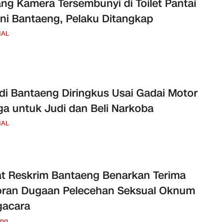
ng Kamera Tersembunyi di Toilet Pantai
ni Bantaeng, Pelaku Ditangkap
NAL
 di Bantaeng Diringkus Usai Gadai Motor
a untuk Judi dan Beli Narkoba
NAL
t Reskrim Bantaeng Benarkan Terima
oran Dugaan Pelecehan Seksual Oknum
gacara
eng