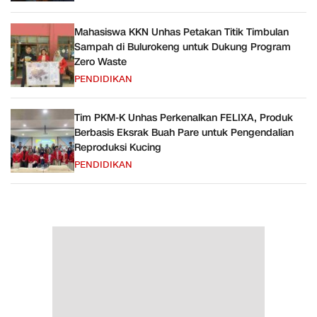
Mahasiswa KKN Unhas Petakan Titik Timbulan
Sampah di Bulurokeng untuk Dukung Program
Zero Waste
PENDIDIKAN
Tim PKM-K Unhas Perkenalkan FELIXA, Produk
Berbasis Eksrak Buah Pare untuk Pengendalian
Reproduksi Kucing
PENDIDIKAN