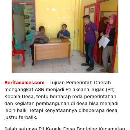
Beritasulsel.com
– Tujuan Pemerintah Daerah
mengangkat ASN menjadi Pelaksana Tugas (Plt)
Kepala Desa, tentu berharap roda pemerintahan
dan kegiatan pembangunan di desa bisa menjadi
lebih baik. Tetapi kenyataannya dibeberapa desa
justru terbalik.
Salah satunya Plt Kepala Desa Bontoloe Kecamatan