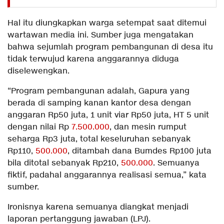
Hal itu diungkapkan warga setempat saat ditemui
wartawan media ini. Sumber juga mengatakan
bahwa sejumlah program pembangunan di desa itu
tidak terwujud karena anggarannya diduga
diselewengkan.
“Program pembangunan adalah, Gapura yang
berada di samping kanan kantor desa dengan
anggaran Rp50 juta, 1 unit viar Rp50 juta, HT 5 unit
dengan nilai Rp
7.500.000
, dan mesin rumput
seharga Rp3 juta, total keseluruhan sebanyak
Rp110,
500.000
, ditambah dana Bumdes Rp100 juta
bila ditotal sebanyak Rp210,
500.000
. Semuanya
fiktif, padahal anggarannya realisasi semua,” kata
sumber.
Ironisnya karena semuanya diangkat menjadi
laporan pertanggung jawaban (LPJ).