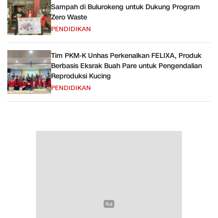
Sampah di Bulurokeng untuk Dukung Program
Zero Waste
PENDIDIKAN
Tim PKM-K Unhas Perkenalkan FELIXA, Produk
Berbasis Eksrak Buah Pare untuk Pengendalian
Reproduksi Kucing
PENDIDIKAN