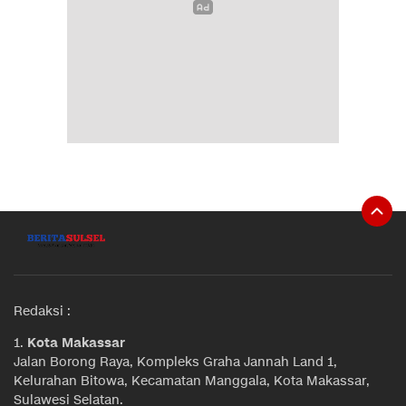
Redaksi :
1.
Kota Makassar
Jalan Borong Raya, Kompleks Graha Jannah Land 1,
Kelurahan Bitowa, Kecamatan Manggala, Kota Makassar,
Sulawesi Selatan.