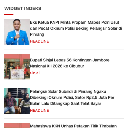
WIDGET INDEKS
Eks Ketua KNPI Minta Propam Mabes Polri Usut
dan Pecat Oknum Polisi Beking Pelangsir Solar di
Pinrang
HEADLINE
Bupati Sinjai Lepas 56 Kontingen Jambore
Nasional XII 2026 ke Cibubur
Sinjai
Pelangsir Solar Subsidi di Pinrang Ngaku
Dibekingi Oknum Polisi, Setor Rp2,5 Juta Per
Bulan Lalu Ditangkap Saat Telat Bayar
HEADLINE
Mahasiswa KKN Unhas Petakan Titik Timbulan