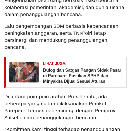
Pengendalian tata ruang berbasis risiko bencana,
kolaborasi pemerintah, akademisi, dan dunia usaha
dalam penanggulangan bencana.
Lalu pengembangan SDM berbasis kebencanaan,
peningkatan anggaran, serta TNI/Polri tetap
bersinergi dan mendukung penanggulangan
bencana.
LIHAT JUGA:
Bulog dan Satgas Pangan Sidak Pasar
di Parepare, Pastikan SPHP dan
Minyakita Dijual Sesuai Aturan
Di antara poin-poin arahan Presiden itu, ada
beberapa yang sudah dilaksanakan Pemkot
Parepare, termasuk bersinergi dengan Pemprov
Sulsel dalam penanggulangan bencana.
“Komitmen kami tinggi terhadap penanggulangan