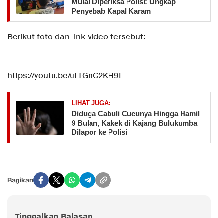
Mulai Diperiksa Polisi: Ungkap
Penyebab Kapal Karam
Berikut foto dan link video tersebut:
https://youtu.be/ufTGnC2KH9I
LIHAT JUGA:
Diduga Cabuli Cucunya Hingga Hamil
9 Bulan, Kakek di Kajang Bulukumba
Dilapor ke Polisi
Bagikan
Tinggalkan Balasan