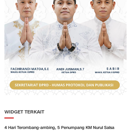
WIDGET TERKAIT
​4 Hari Terombang-ambing, 5 Penumpang KM Nurul Salsa