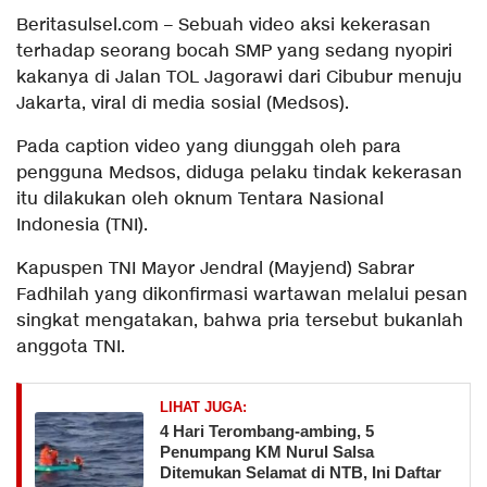
Beritasulsel.com – Sebuah video aksi kekerasan
terhadap seorang bocah SMP yang sedang nyopiri
kakanya di Jalan TOL Jagorawi dari Cibubur menuju
Jakarta, viral di media sosial (Medsos).
Pada caption video yang diunggah oleh para
pengguna Medsos, diduga pelaku tindak kekerasan
itu dilakukan oleh oknum Tentara Nasional
Indonesia (TNI).
Kapuspen TNI Mayor Jendral (Mayjend) Sabrar
Fadhilah yang dikonfirmasi wartawan melalui pesan
singkat mengatakan, bahwa pria tersebut bukanlah
anggota TNI.
LIHAT JUGA:
​4 Hari Terombang-ambing, 5
Penumpang KM Nurul Salsa
Ditemukan Selamat di NTB, Ini Daftar