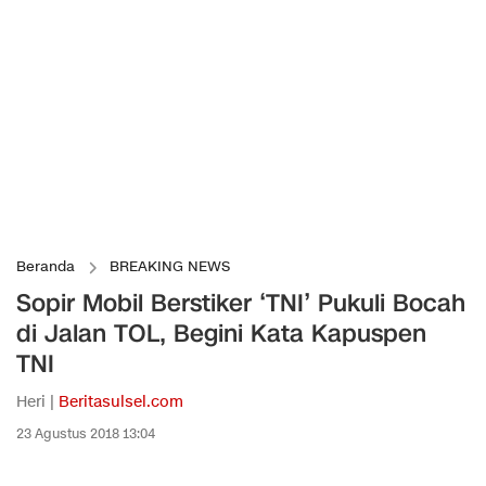
Beranda
BREAKING NEWS
Sopir Mobil Berstiker ‘TNI’ Pukuli Bocah
di Jalan TOL, Begini Kata Kapuspen
TNI
Heri |
Beritasulsel.com
23 Agustus 2018 13:04