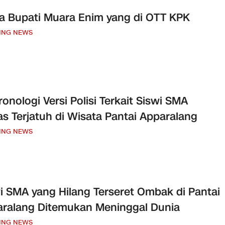
a Bupati Muara Enim yang di OTT KPK
ING NEWS
Kronologi Versi Polisi Terkait Siswi SMA
s Terjatuh di Wisata Pantai Apparalang
ING NEWS
i SMA yang Hilang Terseret Ombak di Pantai
ralang Ditemukan Meninggal Dunia
ING NEWS