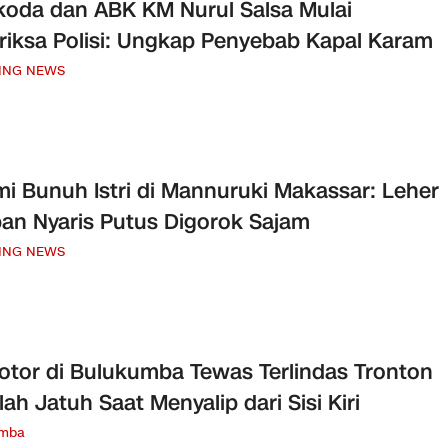
oda dan ABK KM Nurul Salsa Mulai
riksa Polisi: Ungkap Penyebab Kapal Karam
ING NEWS
i Bunuh Istri di Mannuruki Makassar: Leher
an Nyaris Putus Digorok Sajam
ING NEWS
tor di Bulukumba Tewas Terlindas Tronton
lah Jatuh Saat Menyalip dari Sisi Kiri
umba