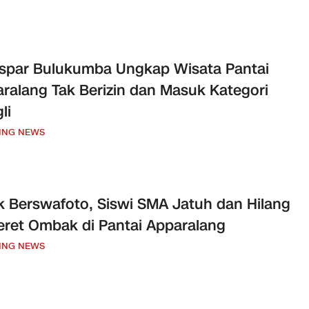
spar Bulukumba Ungkap Wisata Pantai
ralang Tak Berizin dan Masuk Kategori
li
ING NEWS
k Berswafoto, Siswi SMA Jatuh dan Hilang
eret Ombak di Pantai Apparalang
ING NEWS