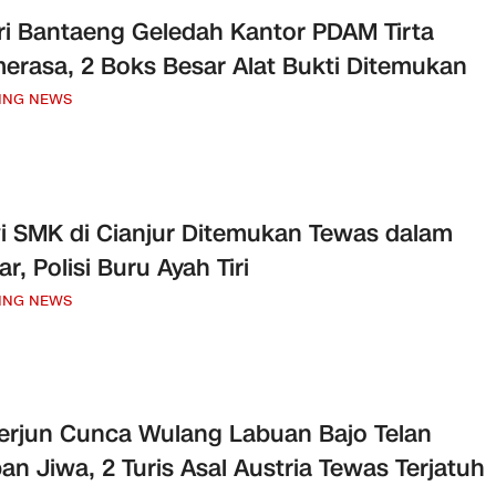
ri Bantaeng Geledah Kantor PDAM Tirta
erasa, 2 Boks Besar Alat Bukti Ditemukan
ING NEWS
i SMK di Cianjur Ditemukan Tewas dalam
r, Polisi Buru Ayah Tiri
ING NEWS
Terjun Cunca Wulang Labuan Bajo Telan
an Jiwa, 2 Turis Asal Austria Tewas Terjatuh