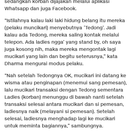
sedangkan korban dijajakan melalui aplikasi
Whatsapp dan juga Facebook.
“Istilahnya kalau laki laki hidung belang itu mereka
(pelaku muncikari) menyebutnya ‘Tedong’. Jadi
kalau ada Tedong, mereka saling kontak melalui
telepon. Ada ladies ngga’ yang stand by, oh saya
juga kosong nih, maka mereka mengontak lagi
mucikari yang lain dan begitu seterusnya,” kata
Dharma mengurai modus pelaku.
“Nah setelah Tedongnya OK, mucikari ini datang ke
wisma atau penginapan (menemui sang pemesan),
lalu mucikari transaksi dengan Tedong sementara
Ladies (korban) menunggu di bawah nanti setelah
transaksi selesai antara mucikari dan si pemesan,
ladiesnya naik (melayani si pemesan). Setelah
selesai, ladiesnya menghadap lagi ke mucikari
untuk meminta bagiannya,” sambungnya.