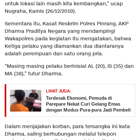
untuk lokasi lain masih kita kembangkan,” ucap
Nugraha, Kamis (26/12/2019).
Sementara itu, Kasat Reskrim Polres Pinrang, AKP
Dharma Praditya Negara yang mendampingi
Wakapolres pada kegiatan itu mengatakan, bahwa
Ketiga pelaku yang diamankan dua diantaranya
adalah perempuan dan satu orang pria.
“Masing masing pelaku berinisial AL (20), IS (35) dan
MA (38),” tutur Dharma.
LIHAT JUGA:
Terdesak Ekonomi, Pemuda di
Parepare Nekat Curi Gelang Emas
dengan Modus Pura-pura Jadi Pembeli
Dalam menjajakan korban, para tersangka ini kata
Dharma, saling berhubungan melalui telepon