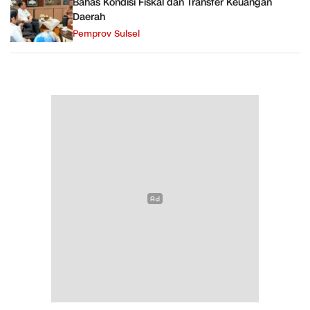
Bahas Kondisi Fiskal dan Transfer Keuangan
Daerah
Pemprov Sulsel