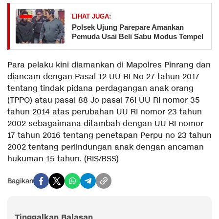
LIHAT JUGA:
Polsek Ujung Parepare Amankan
Pemuda Usai Beli Sabu Modus Tempel
Para pelaku kini diamankan di Mapolres Pinrang dan
diancam dengan Pasal 12 UU RI No 27 tahun 2017
tentang tindak pidana perdagangan anak orang
(TPPO) atau pasal 88 Jo pasal 76i UU RI nomor 35
tahun 2014 atas perubahan UU RI nomor 23 tahun
2002 sebagaimana ditambah dengan UU RI nomor
17 tahun 2016 tentang penetapan Perpu no 23 tahun
2002 tentang perlindungan anak dengan ancaman
hukuman 15 tahun. (RIS/BSS)
Bagikan
Tinggalkan Balasan