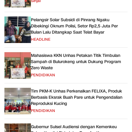
Sinjai
Pelangsir Solar Subsidi di Pinrang Ngaku
Dibekingi Oknum Polisi, Setor Rp2,5 Juta Per
Bulan Lalu Ditangkap Saat Telat Bayar
HEADLINE
Mahasiswa KKN Unhas Petakan Titik Timbulan
Sampah di Bulurokeng untuk Dukung Program
Zero Waste
PENDIDIKAN
Tim PKM-K Unhas Perkenalkan FELIXA, Produk
Berbasis Eksrak Buah Pare untuk Pengendalian
Reproduksi Kucing
PENDIDIKAN
Gubernur Sulsel Audiensi dengan Kemenkeu