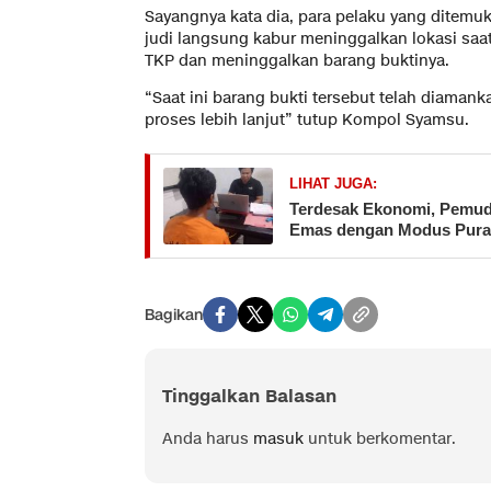
Sayangnya kata dia, para pelaku yang ditem
judi langsung kabur meninggalkan lokasi sa
TKP dan meninggalkan barang buktinya.
“Saat ini barang bukti tersebut telah diaman
proses lebih lanjut” tutup Kompol Syamsu.
LIHAT JUGA:
Terdesak Ekonomi, Pemuda
Emas dengan Modus Pura-
Bagikan
Tinggalkan Balasan
Anda harus
masuk
untuk berkomentar.