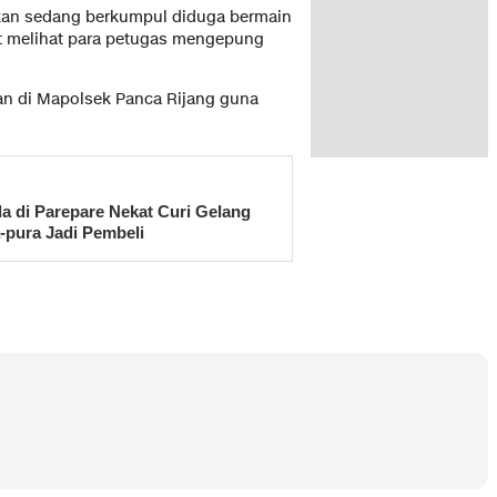
ukan sedang berkumpul diduga bermain
at melihat para petugas mengepung
kan di Mapolsek Panca Rijang guna
 di Parepare Nekat Curi Gelang
pura Jadi Pembeli