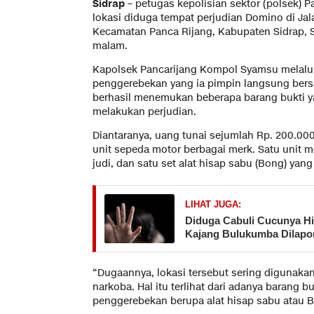
Sidrap
– petugas kepolisian sektor (polsek) 
lokasi diduga tempat perjudian Domino di Jal
Kecamatan Panca Rijang, Kabupaten Sidrap, Su
malam.
Kapolsek Pancarijang Kompol Syamsu melalu
penggerebekan yang ia pimpin langsung bers
berhasil menemukan beberapa barang bukti 
melakukan perjudian.
Diantaranya, uang tunai sejumlah Rp. 200.000,
unit sepeda motor berbagai merk. Satu unit 
judi, dan satu set alat hisap sabu (Bong) yang 
LIHAT JUGA:
Diduga Cabuli Cucunya Hi
Kajang Bulukumba Dilapor
“Dugaannya, lokasi tersebut sering digunak
narkoba. Hal itu terlihat dari adanya barang b
penggerebekan berupa alat hisap sabu atau 