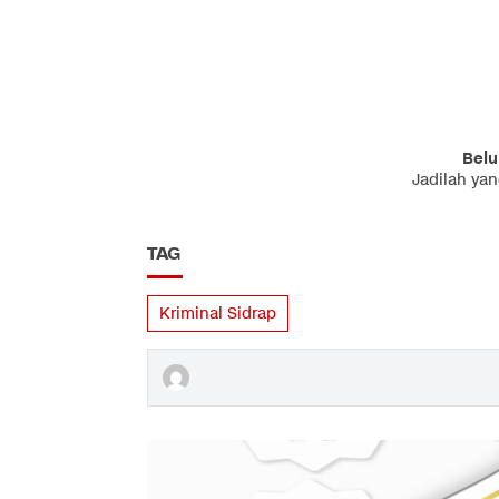
Belu
Jadilah ya
TAG
Kriminal Sidrap