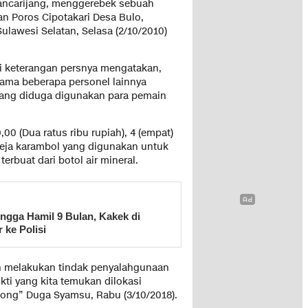
Pancarijang, menggerebek sebuah
an Poros Cipotakari Desa Bulo,
lawesi Selatan, Selasa (2/10/2010)
i keterangan persnya mengatakan,
ama beberapa personel lainnya
yang diduga digunakan para pemain
00 (Dua ratus ribu rupiah), 4 (empat)
meja karambol yang digunakan untuk
terbuat dari botol air mineral.
ngga Hamil 9 Bulan, Kakek di
 ke Polisi
an melakukan tindak penyalahgunaan
ukti yang kita temukan dilokasi
Bong” Duga Syamsu, Rabu (3/10/2018).