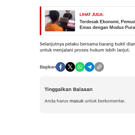
LIHAT JUGA:
Terdesak Ekonomi, Pemuda
Emas dengan Modus Pura-
Selanjutnya pelaku bersama barang bukti di
untuk menjalani proses hukum lebih lanjut.
Bagikan
Tinggalkan Balasan
Anda harus
masuk
untuk berkomentar.