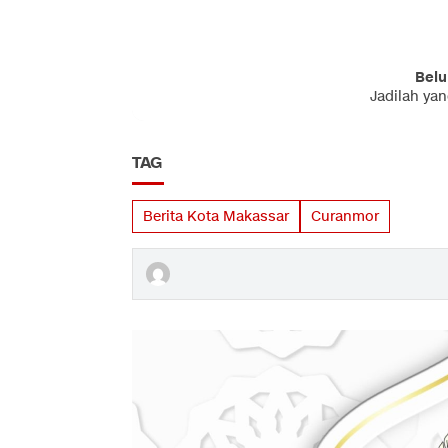
Belu
Jadilah ya
TAG
Berita Kota Makassar
Curanmor