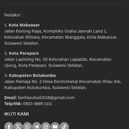
Redaksi :
1.
Kota Makassar
Jalan Borong Raya, Kompleks Graha Jannah Land 1,
Kelurahan Bitowa, Kecamatan Manggala, Kota Makassar,
Sulawesi Selatan.
2.
Kota Parepare
Jalan Lasiming No. 55 Kelurahan Lapadde, Kecamatan
Ujung, Kota Parepare. Sulawesi Selatan.
3.
Kabupaten Bulukumba
Jalan Remaja No. 2 Desa Bontomanai Kecamatan Rilau Ale,
Kabupaten Bulukumba, Sulawesi Selatan.
Email:
beritasulsel2018@gmail.com
Telp/WA:
0823 4889 1111
IKUTI KAMI