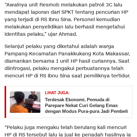
“Awalnya unit Resmob melakukan patroli 3C lalu
mendapat laporan dari SPKT tentang pencurian HP
yang terjadi di RS Ibnu Sina. Personel kemudian
melakukan penyelidikan lalu berhasil mengetahui
identitas pelaku,” ujar Ahmad.
Selanjut pelaku yang diketahui adalah warga
Pampang Kecamatan Panakkukang Kota Makassar,
diamankan bersama 1 unit HP hasil curiannya. Saat
diintrogasi, pelaku mengakui perbuatannya telah
mencuri HP di RS Ibnu Sina saat pemiliknya tertidur.
LIHAT JUGA:
Terdesak Ekonomi, Pemuda di
Parepare Nekat Curi Gelang Emas
dengan Modus Pura-pura Jadi Pembeli
“Pelaku juga mengaku telah berulang kali mencuri
HP di RS tersebut lalu ia jual ke penadah hasilnya ia