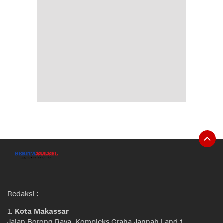
Redaksi :
1.
Kota Makassar
Jalan Borong Raya, Kompleks Graha Jannah Land 1,