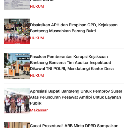
HUKUM
Disaksikan APH dan Pimpinan OPD, Kejaksaan
Bantaeng Musnahkan Barang Bukti
HUKUM
Pasukan Pemberantas Korupsi Kejaksaan
Bantaeng Bersama Tim Auditor Inspektorat
Dikawal TNI POLRI, Mendatangi Kantor Desa
HUKUM
Apresiasi Bupati Bantaeng Untuk Pemprov Sulsel
Atas Peluncuran Pesawat Amfibi Untuk Layanan
Publik
Makassar
Cacat Prosedural! ARB Minta DPRD Sampaikan