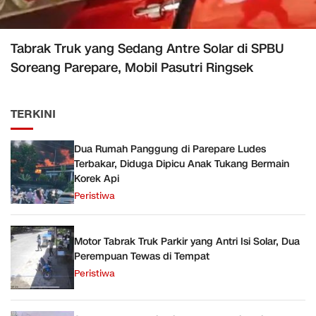
Tabrak Truk yang Sedang Antre Solar di SPBU
Soreang Parepare, Mobil Pasutri Ringsek
TERKINI
Dua Rumah Panggung di Parepare Ludes
Terbakar, Diduga Dipicu Anak Tukang Bermain
Korek Api
Peristiwa
Motor Tabrak Truk Parkir yang Antri Isi Solar, Dua
Perempuan Tewas di Tempat
Peristiwa