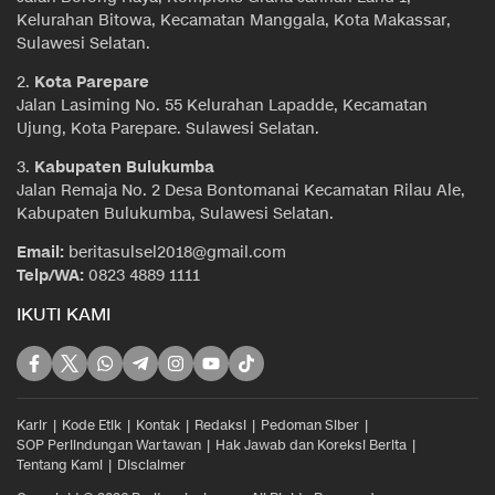
Kelurahan Bitowa, Kecamatan Manggala, Kota Makassar,
Sulawesi Selatan.
2.
Kota Parepare
Jalan Lasiming No. 55 Kelurahan Lapadde, Kecamatan
Ujung, Kota Parepare. Sulawesi Selatan.
3.
Kabupaten Bulukumba
Jalan Remaja No. 2 Desa Bontomanai Kecamatan Rilau Ale,
Kabupaten Bulukumba, Sulawesi Selatan.
Email:
beritasulsel2018@gmail.com
Telp/WA:
0823 4889 1111
IKUTI KAMI
Karir
Kode Etik
Kontak
Redaksi
Pedoman Siber
SOP Perlindungan Wartawan
Hak Jawab dan Koreksi Berita
Tentang Kami
Disclaimer