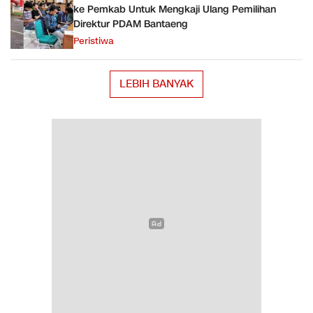
ke Pemkab Untuk Mengkaji Ulang Pemilihan
Direktur PDAM Bantaeng
Peristiwa
LEBIH BANYAK