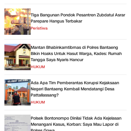
Tiga Bangunan Pondok Pesantren Zubdatul Asrar
Parepare Hangus Terbakar
Peristiwa
Mantan Bhabinkamtibmas di Polres Bantaeng
Bikin Hoaks Untuk Hasut Warga, Kades: Rumah
Tangga Saya Nyaris Hancur
HUKUM
Ada Apa Tim Pemberantas Korupsi Kejaksaan
Negeri Bantaeng Kembali Mendatangi Desa
Pattallassang?
HUKUM
Polsek Bontonompo Dinilai Tidak Ada Kejelasan
Menangani Kasus, Korban: Saya Mau Lapor di
Polres Gowa