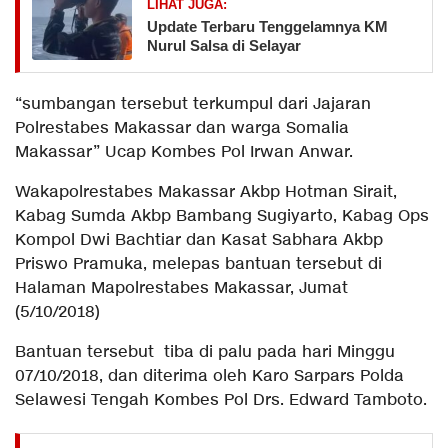
LIHAT JUGA:
Update Terbaru Tenggelamnya KM
Nurul Salsa di Selayar
“sumbangan tersebut terkumpul dari Jajaran
Polrestabes Makassar dan warga Somalia
Makassar” Ucap Kombes Pol Irwan Anwar.
Wakapolrestabes Makassar Akbp Hotman Sirait,
Kabag Sumda Akbp Bambang Sugiyarto, Kabag Ops
Kompol Dwi Bachtiar dan Kasat Sabhara Akbp
Priswo Pramuka, melepas bantuan tersebut di
Halaman Mapolrestabes Makassar, Jumat
(5/10/2018)
Bantuan tersebut tiba di palu pada hari Minggu
07/10/2018, dan diterima oleh Karo Sarpars Polda
Selawesi Tengah Kombes Pol Drs. Edward Tamboto.