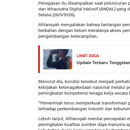
Penegasan itu disampaikan saat peluncuran 
dan Wirausaha Digital Inklusif (ANDAL) yang d
Selasa (26/5/2026).
Afriansyah mengatakan bahwa tantangan pen
berkaitan dengan belum meratanya akses pend
pengembangan keterampilan.
LIHAT JUGA:
Update Terbaru Tenggelam
Menurut dia, kondisi tersebut menjadi perha
kebijakan ketenagakerjaan nasional melalui p
peningkatan kompetensi tenaga kerja secara 
“Pemerintah terus memperkuat transformasi pe
terhadap perkembangan industri dan kebutuhan
Leboh lanjut, Afriansyah menilai percepatan e
peningkatan kualitas sumber daya manusia 