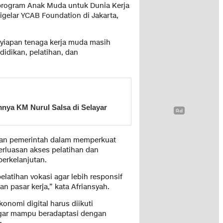
program Anak Muda untuk Dunia Kerja
igelar YCAB Foundation di Jakarta,
yiapan tenaga kerja muda masih
idikan, pelatihan, dan
nya KM Nurul Salsa di Selayar
tian pemerintah dalam memperkuat
erluasan akses pelatihan dan
berkelanjutan.
latihan vokasi agar lebih responsif
 pasar kerja,” kata Afriansyah.
konomi digital harus diikuti
agar mampu beradaptasi dengan