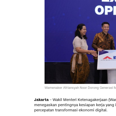
Wamenaker Afriansyah Noor Dorong Generasi Mu
Jakarta
–
Wakil Menteri Ketenagakerjaan (Wa
menegaskan pentingnya kesiapan kerja yang i
percepatan transformasi ekonomi digital.