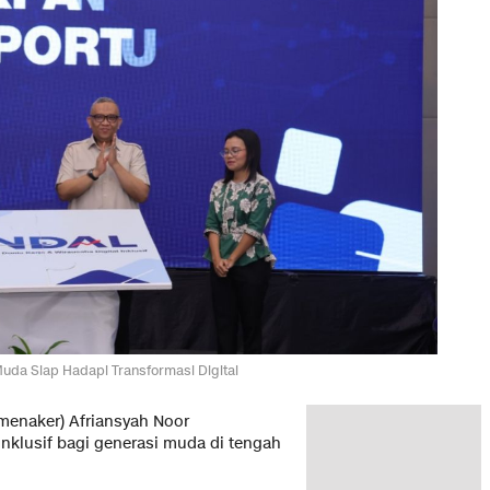
da Siap Hadapi Transformasi Digital
menaker) Afriansyah Noor
nklusif bagi generasi muda di tengah