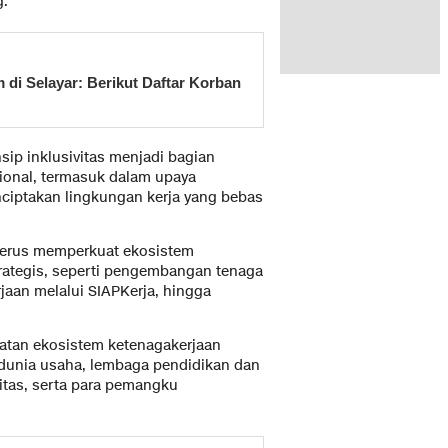
g.
di Selayar: Berikut Daftar Korban
sip inklusivitas menjadi bagian
ional, termasuk dalam upaya
iptakan lingkungan kerja yang bebas
 terus memperkuat ekosistem
rategis, seperti pengembangan tenaga
rjaan melalui SIAPKerja, hingga
tan ekosistem ketenagakerjaan
dunia usaha, lembaga pendidikan dan
nitas, serta para pemangku