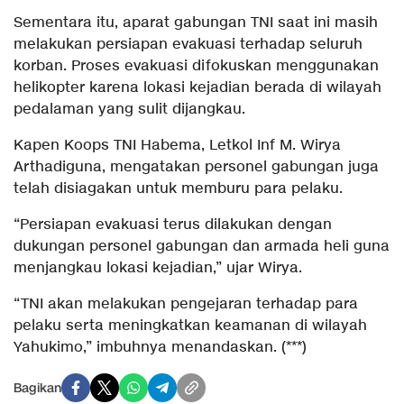
Sementara itu, aparat gabungan TNI saat ini masih
melakukan persiapan evakuasi terhadap seluruh
korban. Proses evakuasi difokuskan menggunakan
helikopter karena lokasi kejadian berada di wilayah
pedalaman yang sulit dijangkau.
Kapen Koops TNI Habema, Letkol Inf M. Wirya
Arthadiguna, mengatakan personel gabungan juga
telah disiagakan untuk memburu para pelaku.
“Persiapan evakuasi terus dilakukan dengan
dukungan personel gabungan dan armada heli guna
menjangkau lokasi kejadian,” ujar Wirya.
“TNI akan melakukan pengejaran terhadap para
pelaku serta meningkatkan keamanan di wilayah
Yahukimo,” imbuhnya menandaskan. (***)
Bagikan