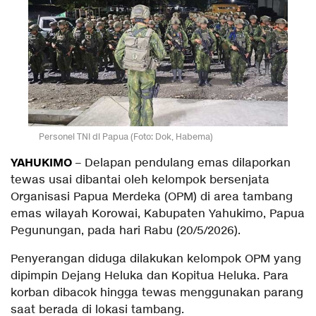
Personel TNI di Papua (Foto: Dok, Habema)
YAHUKIMO
– Delapan pendulang emas dilaporkan
tewas usai dibantai oleh kelompok bersenjata
Organisasi Papua Merdeka (OPM) di area tambang
emas wilayah Korowai, Kabupaten Yahukimo, Papua
Pegunungan, pada hari Rabu (20/5/2026).
Penyerangan diduga dilakukan kelompok OPM yang
dipimpin Dejang Heluka dan Kopitua Heluka. Para
korban dibacok hingga tewas menggunakan parang
saat berada di lokasi tambang.