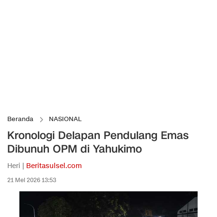
Beranda
NASIONAL
Kronologi Delapan Pendulang Emas
Dibunuh OPM di Yahukimo
Heri |
Beritasulsel.com
21 Mei 2026 13:53