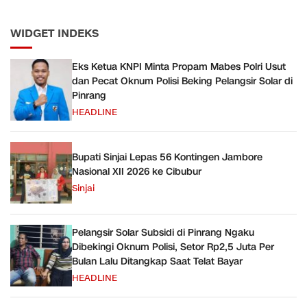
WIDGET INDEKS
Eks Ketua KNPI Minta Propam Mabes Polri Usut
dan Pecat Oknum Polisi Beking Pelangsir Solar di
Pinrang
HEADLINE
Bupati Sinjai Lepas 56 Kontingen Jambore
Nasional XII 2026 ke Cibubur
Sinjai
Pelangsir Solar Subsidi di Pinrang Ngaku
Dibekingi Oknum Polisi, Setor Rp2,5 Juta Per
Bulan Lalu Ditangkap Saat Telat Bayar
HEADLINE