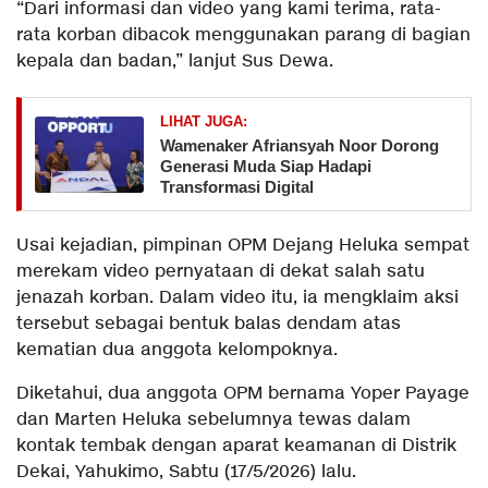
“Dari informasi dan video yang kami terima, rata-
rata korban dibacok menggunakan parang di bagian
kepala dan badan,” lanjut Sus Dewa.
LIHAT JUGA:
Wamenaker Afriansyah Noor Dorong
Generasi Muda Siap Hadapi
Transformasi Digital
Usai kejadian, pimpinan OPM Dejang Heluka sempat
merekam video pernyataan di dekat salah satu
jenazah korban. Dalam video itu, ia mengklaim aksi
tersebut sebagai bentuk balas dendam atas
kematian dua anggota kelompoknya.
Diketahui, dua anggota OPM bernama Yoper Payage
dan Marten Heluka sebelumnya tewas dalam
kontak tembak dengan aparat keamanan di Distrik
Dekai, Yahukimo, Sabtu (17/5/2026) lalu.