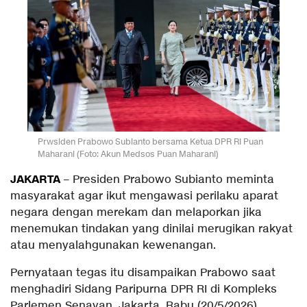
Prwsiden Prabowo Subianto bersama Ketua DPR RI Puan
Maharani (Foto: Akun Medsos Puan Maharani)
JAKARTA
– Presiden Prabowo Subianto meminta
masyarakat agar ikut mengawasi perilaku aparat
negara dengan merekam dan melaporkan jika
menemukan tindakan yang dinilai merugikan rakyat
atau menyalahgunakan kewenangan.
Pernyataan tegas itu disampaikan Prabowo saat
menghadiri Sidang Paripurna DPR RI di Kompleks
Parlemen Senayan, Jakarta, Rabu (20/5/2026).