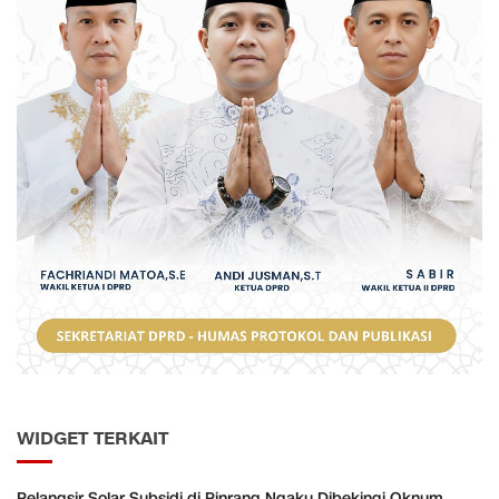
WIDGET TERKAIT
Pelangsir Solar Subsidi di Pinrang Ngaku Dibekingi Oknum