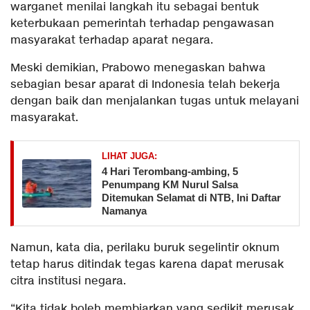
warganet menilai langkah itu sebagai bentuk
keterbukaan pemerintah terhadap pengawasan
masyarakat terhadap aparat negara.
Meski demikian, Prabowo menegaskan bahwa
sebagian besar aparat di Indonesia telah bekerja
dengan baik dan menjalankan tugas untuk melayani
masyarakat.
LIHAT JUGA:
​4 Hari Terombang-ambing, 5
Penumpang KM Nurul Salsa
Ditemukan Selamat di NTB, Ini Daftar
Namanya
Namun, kata dia, perilaku buruk segelintir oknum
tetap harus ditindak tegas karena dapat merusak
citra institusi negara.
“Kita tidak boleh membiarkan yang sedikit merusak