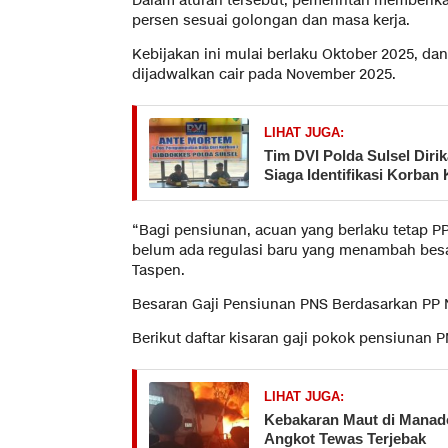
Dalam aturan tersebut, pemerintah memberikan
persen sesuai golongan dan masa kerja.
Kebijakan ini mulai berlaku Oktober 2025, da
dijadwalkan cair pada November 2025.
LIHAT JUGA:
Tim DVI Polda Sulsel Diri
Siaga Identifikasi Korban
“Bagi pensiunan, acuan yang berlaku tetap P
belum ada regulasi baru yang menambah besar
Taspen.
Besaran Gaji Pensiunan PNS Berdasarkan PP
Berikut daftar kisaran gaji pokok pensiunan 
LIHAT JUGA:
Kebakaran Maut di Manad
Angkot Tewas Terjebak