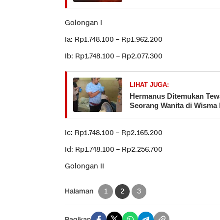
Golongan I
Ia: Rp1.748.100 – Rp1.962.200
Ib: Rp1.748.100 – Rp2.077.300
LIHAT JUGA:
Hermanus Ditemukan Tew
Seorang Wanita di Wisma
Ic: Rp1.748.100 – Rp2.165.200
Id: Rp1.748.100 – Rp2.256.700
Golongan II
Halaman
1
2
3
Bagikan