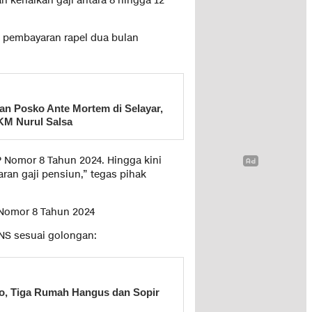
 kenaikan gaji antara 8 hingga 12
n pembayaran rapel dua bulan
kan Posko Ante Mortem di Selayar,
 KM Nurul Salsa
P Nomor 8 Tahun 2024. Hingga kini
an gaji pensiun,” tegas pihak
 Nomor 8 Tahun 2024
PNS sesuai golongan:
o, Tiga Rumah Hangus dan Sopir