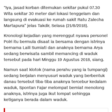
“Iya, jasad korban ditemukan sekitar pukul 07.30
Wita sekitar 30 meter dari lokasi tenggelam dan
langsung di evakuasi ke rumah sakit Ratu Zalecha
Martapura” jelas Takdir, Selasa (21/8/2018).
Kronologi kejadian yang merenggut nyawa personel
Polri itu bermula disaat ia bersama dengan istrinya
bernama Laili Sumiati dan anaknya bernama Arya
sedang berwisata sambil memancing di waduk
tersebut pada hari Minggu 19 Agustus 2018, siang.
Namun saat klotok (nama perahu yang ia tumpangi)
sedang berjalan menyusuri waduk yang berbentuk
danau tersebut tiba-tiba anaknya tercebur kedalam
waduk, Spontan Fajar melompat berniat menolong
anaknya, istrinya juga ikut lompat sehingga
ketiganya berada dalam waduk.