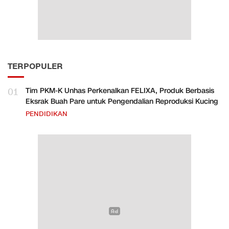
TERPOPULER
01
Tim PKM-K Unhas Perkenalkan FELIXA, Produk Berbasis
Eksrak Buah Pare untuk Pengendalian Reproduksi Kucing
PENDIDIKAN