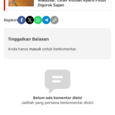
Makassar: Leher Korban Nyaris Putus
Digorok Sajam
Bagikan
Tinggalkan Balasan
Anda harus
masuk
untuk berkomentar.
Belum ada komentar disini
Jadilah yang pertama berkomentar disini