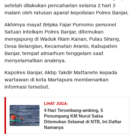
setelah dilakukan pencaharian selama 2 hari 3
malam oleh ratusan aparat kepolisian Polres Banjar,
Akhirnya mayat Bripka Fajar Purnomo personel
Satuan Intelkam Polres Banjar, ditemukan
mengapung di Waduk Riam Kanan, Pulau Sirang,
Desa Belangian, Kecamatan Aranio, Kabupaten
Banjar, tempat almarhum tenggelam saat
menyelamatkan anaknya.
Kapolres Banjar, Akbp Takdir Mattanete kepada
wartawan di kota Martapura membenarkan
informasi tersebut.
LIHAT JUGA:
​4 Hari Terombang-ambing, 5
Penumpang KM Nurul Salsa
Ditemukan Selamat di NTB, Ini Daftar
Namanya