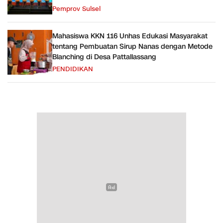
Pemprov Sulsel
Mahasiswa KKN 116 Unhas Edukasi Masyarakat
tentang Pembuatan Sirup Nanas dengan Metode
Blanching di Desa Pattallassang
PENDIDIKAN