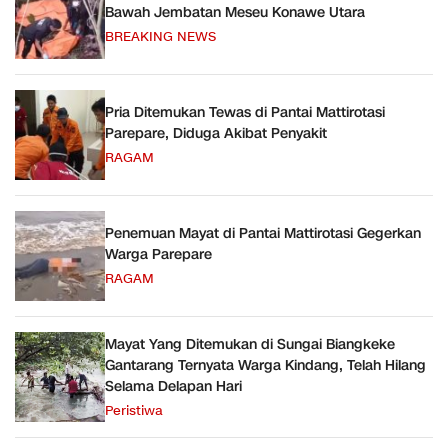
Bawah Jembatan Meseu Konawe Utara
BREAKING NEWS
Pria Ditemukan Tewas di Pantai Mattirotasi
Parepare, Diduga Akibat Penyakit
RAGAM
Penemuan Mayat di Pantai Mattirotasi Gegerkan
Warga Parepare
RAGAM
Mayat Yang Ditemukan di Sungai Biangkeke
Gantarang Ternyata Warga Kindang, Telah Hilang
Selama Delapan Hari
Peristiwa