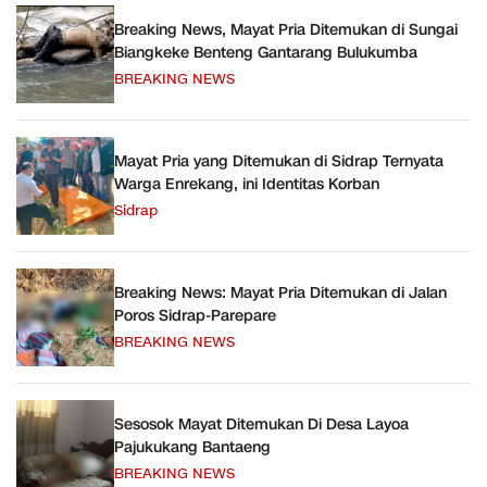
Breaking News, Mayat Pria Ditemukan di Sungai
Biangkeke Benteng Gantarang Bulukumba
BREAKING NEWS
Mayat Pria yang Ditemukan di Sidrap Ternyata
Warga Enrekang, ini Identitas Korban
Sidrap
Breaking News: Mayat Pria Ditemukan di Jalan
Poros Sidrap-Parepare
BREAKING NEWS
Sesosok Mayat Ditemukan Di Desa Layoa
Pajukukang Bantaeng
BREAKING NEWS