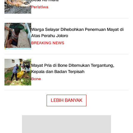
Peristiwa
Warga Selayar Dihebohkan Penemuan Mayat di
Atas Perahu Joloro
BREAKING NEWS
Mayat Pria di Bone Ditemukan Tergantung,
Kepala dan Badan Terpisah
Bone
LEBIH BANYAK