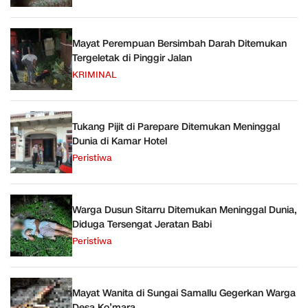
Mayat Perempuan Bersimbah Darah Ditemukan
Tergeletak di Pinggir Jalan
KRIMINAL
Tukang Pijit di Parepare Ditemukan Meninggal
Dunia di Kamar Hotel
Peristiwa
Warga Dusun Sitarru Ditemukan Meninggal Dunia,
Diduga Tersengat Jeratan Babi
Peristiwa
Mayat Wanita di Sungai Samallu Gegerkan Warga
Desa Ko’mara