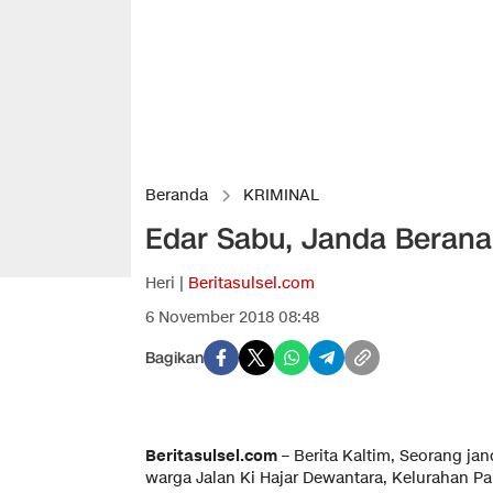
Beranda
KRIMINAL
Edar Sabu, Janda Beranak 
Heri |
Beritasulsel.com
6 November 2018 08:48
Bagikan
Beritasulsel.com
– Berita Kaltim, Seorang jand
warga Jalan Ki Hajar Dewantara, Kelurahan P