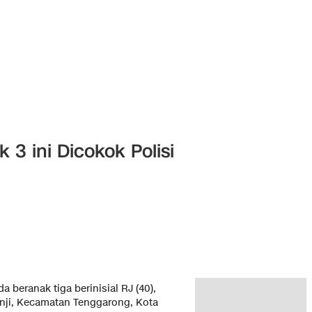
3 ini Dicokok Polisi
a beranak tiga berinisial RJ (40),
anji, Kecamatan Tenggarong, Kota