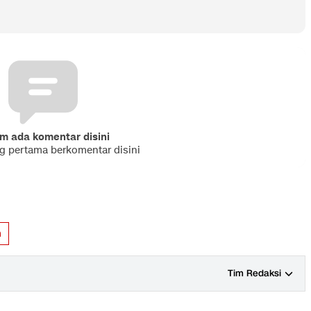
m ada komentar disini
ng pertama berkomentar disini
m
Tim Redaksi