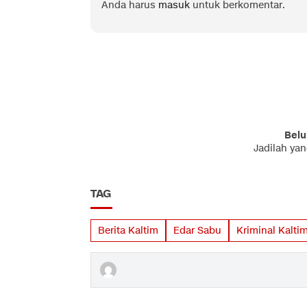
Anda harus
masuk
untuk berkomentar.
Belu
Jadilah ya
TAG
Berita Kaltim
Edar Sabu
Kriminal Kalti