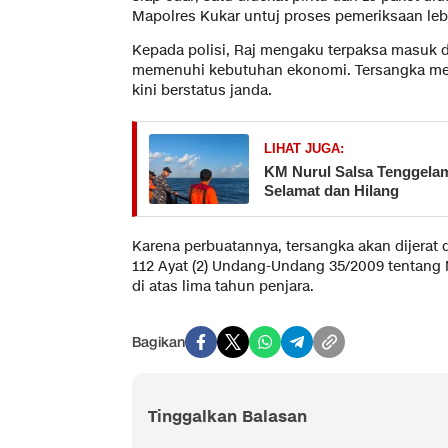
Mapolres Kukar untuj proses pemeriksaan leb
Kepada polisi, Raj mengaku terpaksa masuk d
memenuhi kebutuhan ekonomi. Tersangka memi
kini berstatus janda.
LIHAT JUGA:
KM Nurul Salsa Tenggelam 
Selamat dan Hilang
Karena perbuatannya, tersangka akan dijerat 
112 Ayat (2) Undang-Undang 35/2009 tentan
di atas lima tahun penjara.
Bagikan
Tinggalkan Balasan