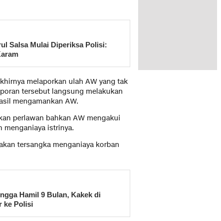
 Salsa Mulai Diperiksa Polisi:
Karam
 akhirnya melaporkan ulah AW yang tak
laporan tersebut langsung melakukan
rhasil mengamankan AW.
ukan perlawan bahkan AW mengakui
 menganiaya istrinya.
nakan tersangka menganiaya korban
ngga Hamil 9 Bulan, Kakek di
 ke Polisi