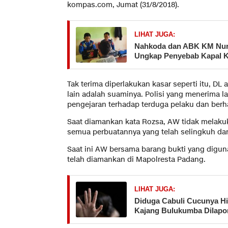
kompas.com, Jumat (31/8/2018).
LIHAT JUGA:
Nahkoda dan ABK KM Nurul
Ungkap Penyebab Kapal 
Tak terima diperlakukan kasar seperti itu, DL
lain adalah suaminya. Polisi yang menerima 
pengejaran terhadap terduga pelaku dan be
Saat diamankan kata Rozsa, AW tidak melak
semua perbuatannya yang telah selingkuh dan
Saat ini AW bersama barang bukti yang digu
telah diamankan di Mapolresta Padang.
LIHAT JUGA:
Diduga Cabuli Cucunya Hi
Kajang Bulukumba Dilapor