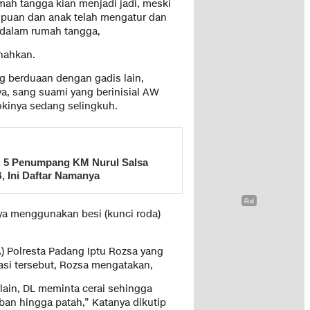
mah tangga kian menjadi jadi, meski
mpuan dan anak telah mengatur dan
 dalam rumah tangga,
nahkan.
g berduaan dengan gadis lain,
ya, sang suami yang berinisial AW
okinya sedang selingkuh.
, 5 Penumpang KM Nurul Salsa
, Ini Daftar Namanya
iaya menggunakan besi (kunci roda)
) Polresta Padang Iptu Rozsa yang
si tersebut, Rozsa mengatakan,
lain, DL meminta cerai sehingga
ban hingga patah,” Katanya dikutip