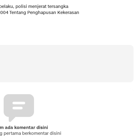
aku, polisi menjerat tersangka
n 2004 Tentang Penghapusan Kekerasan
m ada komentar disini
ng pertama berkomentar disini