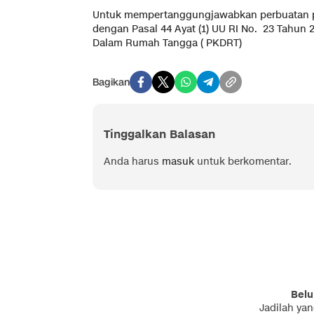
Untuk mempertanggungjawabkan perbuatan pel
dengan Pasal 44 Ayat (1) UU RI No. 23 Tahu
Dalam Rumah Tangga ( PKDRT)
Bagikan
Tinggalkan Balasan
Anda harus
masuk
untuk berkomentar.
Belu
Jadilah ya