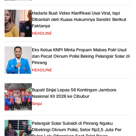
Hadaria Buat Video Klarifikasi Usai Viral, tapi
Dibantah oleh Kuasa Hukumnya Sendiri: Berikut
Faktanya
HEADLINE
Eks Ketua KNPI Minta Propam Mabes Polri Usut
dan Pecat Oknum Polisi Beking Pelangsir Solar di
Pinrang
HEADLINE
Bupati Sinjai Lepas 56 Kontingen Jambore
Nasional XII 2026 ke Cibubur
Sinjai
Pelangsir Solar Subsidi di Pinrang Ngaku
Dibekingi Oknum Polisi, Setor Rp2,5 Juta Per