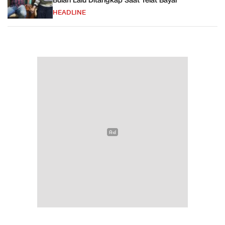
Bulan Lalu Ditangkap Saat Telat Bayar
HEADLINE