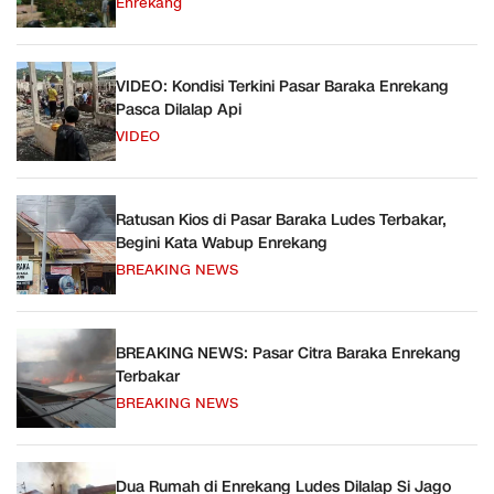
Enrekang
VIDEO: Kondisi Terkini Pasar Baraka Enrekang
Pasca Dilalap Api
VIDEO
Ratusan Kios di Pasar Baraka Ludes Terbakar,
Begini Kata Wabup Enrekang
BREAKING NEWS
BREAKING NEWS: Pasar Citra Baraka Enrekang
Terbakar
BREAKING NEWS
Dua Rumah di Enrekang Ludes Dilalap Si Jago