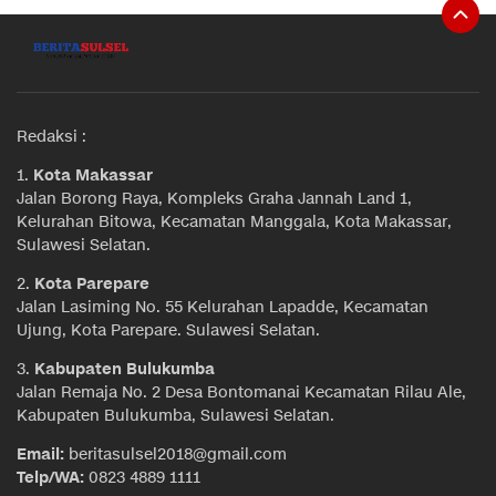
Redaksi :
1.
Kota Makassar
Jalan Borong Raya, Kompleks Graha Jannah Land 1,
Kelurahan Bitowa, Kecamatan Manggala, Kota Makassar,
Sulawesi Selatan.
2.
Kota Parepare
Jalan Lasiming No. 55 Kelurahan Lapadde, Kecamatan
Ujung, Kota Parepare. Sulawesi Selatan.
3.
Kabupaten Bulukumba
Jalan Remaja No. 2 Desa Bontomanai Kecamatan Rilau Ale,
Kabupaten Bulukumba, Sulawesi Selatan.
Email:
beritasulsel2018@gmail.com
Telp/WA:
0823 4889 1111