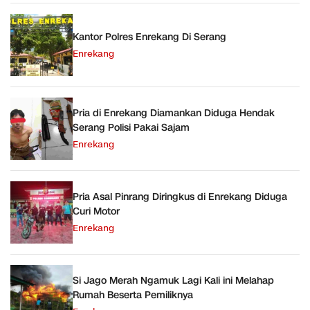
Kantor Polres Enrekang Di Serang
Enrekang
Pria di Enrekang Diamankan Diduga Hendak
Serang Polisi Pakai Sajam
Enrekang
Pria Asal Pinrang Diringkus di Enrekang Diduga
Curi Motor
Enrekang
Si Jago Merah Ngamuk Lagi Kali ini Melahap
Rumah Beserta Pemiliknya