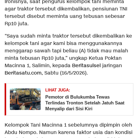
Ironisnya, saat pengurus kelompok tani meminta
agar traktor tersebut dikembalikan, pensiunan TNI
tersebut disebut meminta uang tebusan sebesar
Rp10 juta.
“Saya sudah minta traktor tersebut dikembalikan ke
kelompok tani agar kami bisa menggunakannya
menggarap sawah tapi beliau (A) tidak mau malah
minta tebusan Rp10 juta,” ungkap Ketua Poktan
Macinna 1, Salimin, kepada
Beritasulsel
jaringan
Beritasatu.com,
Sabtu (16/5/2026).
LIHAT JUGA:
Pemotor di Bulukumba Tewas
Terlindas Tronton Setelah Jatuh Saat
Menyalip dari Sisi Kiri
Kelompok Tani Macinna 1 sebelumnya dipimpin oleh
Abdu Nompo. Namun karena faktor usia dan kondisi