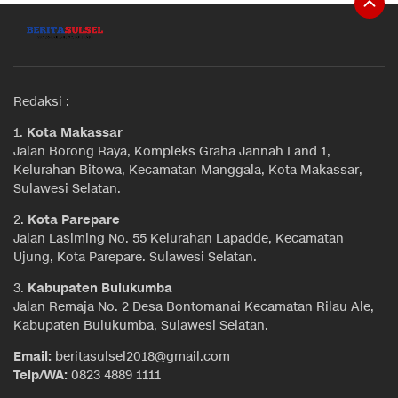
Redaksi :
1.
Kota Makassar
Jalan Borong Raya, Kompleks Graha Jannah Land 1,
Kelurahan Bitowa, Kecamatan Manggala, Kota Makassar,
Sulawesi Selatan.
2.
Kota Parepare
Jalan Lasiming No. 55 Kelurahan Lapadde, Kecamatan
Ujung, Kota Parepare. Sulawesi Selatan.
3.
Kabupaten Bulukumba
Jalan Remaja No. 2 Desa Bontomanai Kecamatan Rilau Ale,
Kabupaten Bulukumba, Sulawesi Selatan.
Email:
beritasulsel2018@gmail.com
Telp/WA:
0823 4889 1111