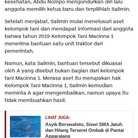
kesehatan, Abdu Nompo mengundurkan diri lalu
anggota memilih ketua baru dan terpilihlah Salimin.
Setelah menjabat, Salimin mulai menelusuri aset
kelompok tani dan mendapat informasi dari anggota
bahwa tahun 2019 Kelompok Tani Macinna 1
menerima bantuan satu unit traktor dari
pemerintah.
Namun, kata Salimin, bantuan tersebut dikuasai
oleh A yang disebut bukan bagian dari kelompok
tani Macinna 1. Merasa aset itu merupakan hak
Kelompok Tani Macinna 1, Salimin kemudian
meminta A agar mengembalikan, namun upaya itu
tidak membuahkan hasil.
LIHAT JUGA:
Asyik Berswafoto, Siswi SMA Jatuh
dan Hilang Terseret Ombak di Pantai
Apparalang