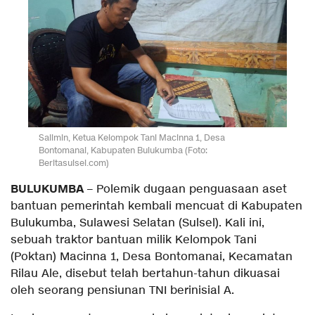
Salimin, Ketua Kelompok Tani Macinna 1, Desa
Bontomanai, Kabupaten Bulukumba (Foto:
Beritasulsel.com)
BULUKUMBA
– Polemik dugaan penguasaan aset
bantuan pemerintah kembali mencuat di Kabupaten
Bulukumba, Sulawesi Selatan (Sulsel). Kali ini,
sebuah traktor bantuan milik Kelompok Tani
(Poktan) Macinna 1, Desa Bontomanai, Kecamatan
Rilau Ale, disebut telah bertahun-tahun dikuasai
oleh seorang pensiunan TNI berinisial A.