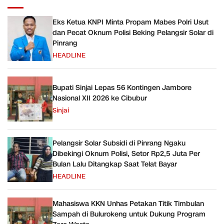
Eks Ketua KNPI Minta Propam Mabes Polri Usut
dan Pecat Oknum Polisi Beking Pelangsir Solar di
Pinrang
HEADLINE
Bupati Sinjai Lepas 56 Kontingen Jambore
Nasional XII 2026 ke Cibubur
Sinjai
Pelangsir Solar Subsidi di Pinrang Ngaku
Dibekingi Oknum Polisi, Setor Rp2,5 Juta Per
Bulan Lalu Ditangkap Saat Telat Bayar
HEADLINE
Mahasiswa KKN Unhas Petakan Titik Timbulan
Sampah di Bulurokeng untuk Dukung Program