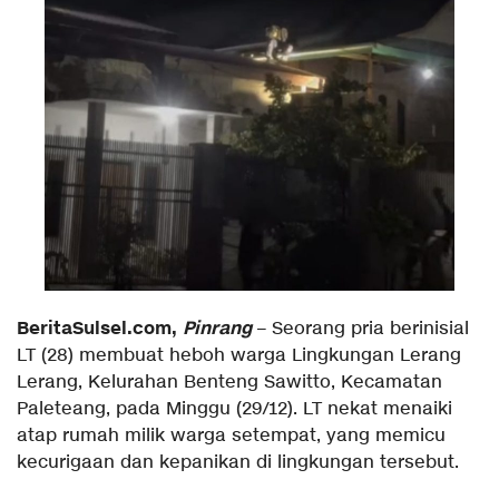
BeritaSulsel.com,
Pinrang
– Seorang pria berinisial
LT (28) membuat heboh warga Lingkungan Lerang
Lerang, Kelurahan Benteng Sawitto, Kecamatan
Paleteang, pada Minggu (29/12). LT nekat menaiki
atap rumah milik warga setempat, yang memicu
kecurigaan dan kepanikan di lingkungan tersebut.