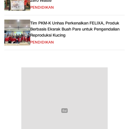
Zero Waste
PENDIDIKAN
Tim PKM-K Unhas Perkenalkan FELIXA, Produk
Berbasis Eksrak Buah Pare untuk Pengendalian
Reproduksi Kucing
PENDIDIKAN