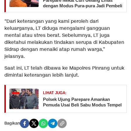
Parepare Nekat Curi Gelang Emas
dengan Modus Pura-pura Jadi Pembeli
“Dari keterangan yang kami peroleh dari
keluarganya, LT diduga mengalami gangguan
mental atau stres berat. Sebelumnya, LT juga
diketahui melakukan tindakan serupa di Kabupaten
Sidrap dengan menaiki atap rumah warga,”
jelasnya.
Saat ini, LT telah dibawa ke Mapolres Pinrang untuk
dimintai keterangan lebih lanjut.
LIHAT JUGA:
Polsek Ujung Parepare Amankan
Pemuda Usai Beli Sabu Modus Tempel
Bagikan