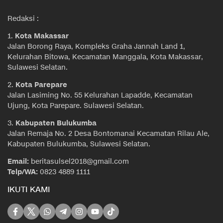
Redaksi :
1.
Kota Makassar
Jalan Borong Raya, Kompleks Graha Jannah Land 1,
Kelurahan Bitowa, Kecamatan Manggala, Kota Makassar,
Sulawesi Selatan.
2.
Kota Parepare
Jalan Lasiming No. 55 Kelurahan Lapadde, Kecamatan
Ujung, Kota Parepare. Sulawesi Selatan.
3.
Kabupaten Bulukumba
Jalan Remaja No. 2 Desa Bontomanai Kecamatan Rilau Ale,
Kabupaten Bulukumba, Sulawesi Selatan.
Email:
beritasulsel2018@gmail.com
Telp/WA:
0823 4889 1111
IKUTI KAMI