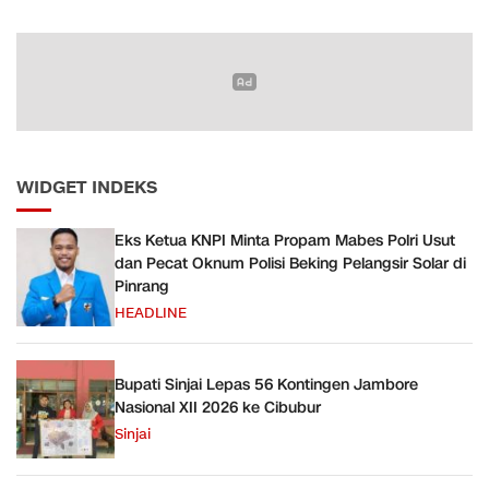
Bayar
WIDGET INDEKS
Eks Ketua KNPI Minta Propam Mabes Polri Usut
dan Pecat Oknum Polisi Beking Pelangsir Solar di
Pinrang
HEADLINE
Bupati Sinjai Lepas 56 Kontingen Jambore
Nasional XII 2026 ke Cibubur
Sinjai