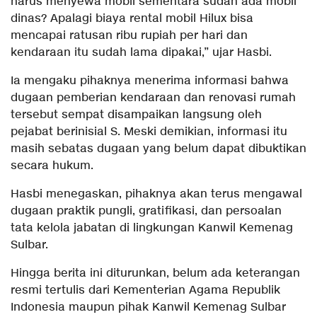
harus menyewa mobil sementara sudah ada mobil
dinas? Apalagi biaya rental mobil Hilux bisa
mencapai ratusan ribu rupiah per hari dan
kendaraan itu sudah lama dipakai,” ujar Hasbi.
Ia mengaku pihaknya menerima informasi bahwa
dugaan pemberian kendaraan dan renovasi rumah
tersebut sempat disampaikan langsung oleh
pejabat berinisial S. Meski demikian, informasi itu
masih sebatas dugaan yang belum dapat dibuktikan
secara hukum.
Hasbi menegaskan, pihaknya akan terus mengawal
dugaan praktik pungli, gratifikasi, dan persoalan
tata kelola jabatan di lingkungan Kanwil Kemenag
Sulbar.
Hingga berita ini diturunkan, belum ada keterangan
resmi tertulis dari Kementerian Agama Republik
Indonesia maupun pihak Kanwil Kemenag Sulbar