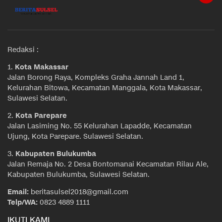
Redaksi :
1.
Kota Makassar
Jalan Borong Raya, Kompleks Graha Jannah Land 1,
Kelurahan Bitowa, Kecamatan Manggala, Kota Makassar,
Sulawesi Selatan.
2.
Kota Parepare
Jalan Lasiming No. 55 Kelurahan Lapadde, Kecamatan
Ujung, Kota Parepare. Sulawesi Selatan.
3.
Kabupaten Bulukumba
Jalan Remaja No. 2 Desa Bontomanai Kecamatan Rilau Ale,
Kabupaten Bulukumba, Sulawesi Selatan.
Email:
beritasulsel2018@gmail.com
Telp/WA:
0823 4889 1111
IKUTI KAMI