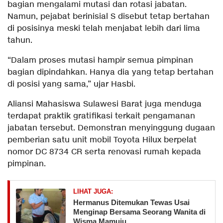
bagian mengalami mutasi dan rotasi jabatan.
Namun, pejabat berinisial S disebut tetap bertahan
di posisinya meski telah menjabat lebih dari lima
tahun.
“Dalam proses mutasi hampir semua pimpinan
bagian dipindahkan. Hanya dia yang tetap bertahan
di posisi yang sama,” ujar Hasbi.
Aliansi Mahasiswa Sulawesi Barat juga menduga
terdapat praktik gratifikasi terkait pengamanan
jabatan tersebut. Demonstran menyinggung dugaan
pemberian satu unit mobil Toyota Hilux berpelat
nomor DC 8734 CR serta renovasi rumah kepada
pimpinan.
LIHAT JUGA:
Hermanus Ditemukan Tewas Usai
Menginap Bersama Seorang Wanita di
Wisma Mamuju