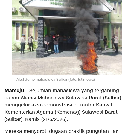
Aksi demo mahasiswa Sulbar (foto: istimewa)
Mamuju
– Sejumlah mahasiswa yang tergabung
dalam Aliansi Mahasiswa Sulawesi Barat (Sulbar)
menggelar aksi demonstrasi di kantor Kanwil
Kementerian Agama (Kemenag) Sulawesi Barat
(Sulbar), Kamis (21/5/2026).
Mereka menyoroti dugaan praktik pungutan liar