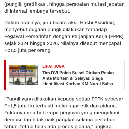
(pungli), gratifikasi, hingga persoalan mutasi jabatan
di internal lembaga tersebut.
Dalam orasinya, juru bicara aksi, Hasbi Assiddiq,
menyebut dugaan pungli dilakukan terhadap
Pegawai Pemerintah dengan Perjanjian Kerja (PPPK)
sejak 2024 hingga 2026. Nilainya disebut mencapai
Rp1,5 juta per orang.
LIHAT JUGA:
Tim DVI Polda Sulsel Dirikan Posko
Ante Mortem di Selayar, Siaga
Identifikasi Korban KM Nurul Salsa
“Pungli yang dilakukan kepada setiap PPPK sebesar
Rp1,5 juta itu terbukti melanggar etik dan pidana.
Faktanya ada beberapa pegawai yang mengalami
demosi dan tidak naik pangkat selama bertahun-
tahun, tetapi tidak ada proses pidana,” ungkap