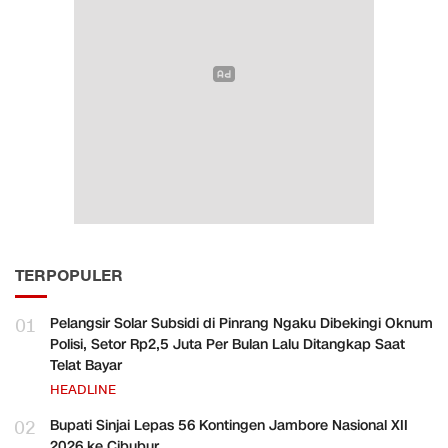
TERPOPULER
01
Pelangsir Solar Subsidi di Pinrang Ngaku Dibekingi Oknum
Polisi, Setor Rp2,5 Juta Per Bulan Lalu Ditangkap Saat
Telat Bayar
HEADLINE
02
Bupati Sinjai Lepas 56 Kontingen Jambore Nasional XII
2026 ke Cibubur