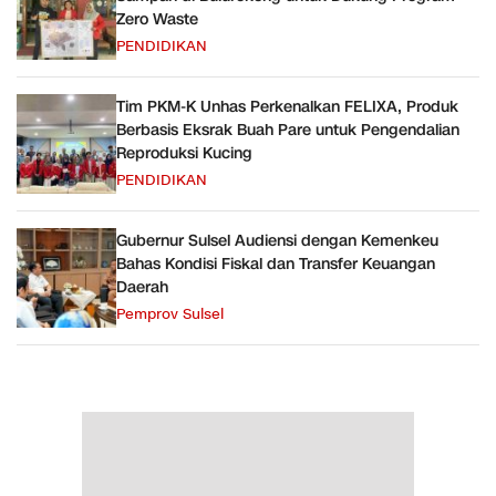
Zero Waste
PENDIDIKAN
Tim PKM-K Unhas Perkenalkan FELIXA, Produk
Berbasis Eksrak Buah Pare untuk Pengendalian
Reproduksi Kucing
PENDIDIKAN
Gubernur Sulsel Audiensi dengan Kemenkeu
Bahas Kondisi Fiskal dan Transfer Keuangan
Daerah
Pemprov Sulsel