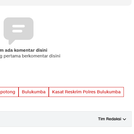
m ada komentar disini
ng pertama berkomentar disini
ipotong
Bulukumba
Kasat Reskrim Polres Bulukumba
Tim Redaksi