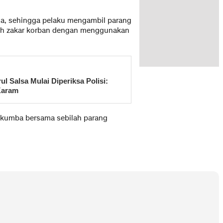
a, sehingga pelaku mengambil parang
uah zakar korban dengan menggunakan
 Salsa Mulai Diperiksa Polisi:
Karam
lukumba bersama sebilah parang