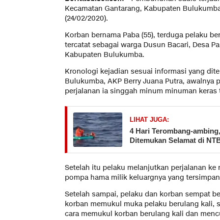
Kecamatan Gantarang, Kabupaten Bulukumba, 
(24/02/2020).
Korban bernama Paba (55), terduga pelaku be
tercatat sebagai warga Dusun Bacari, Desa P
Kabupaten Bulukumba.
Kronologi kejadian sesuai informasi yang dite
Bulukumba, AKP Berry Juana Putra, awalnya 
perjalanan ia singgah minum minuman keras tr
LIHAT JUGA:
​4 Hari Terombang-ambing
Ditemukan Selamat di NTB
Setelah itu pelaku melanjutkan perjalanan k
pompa hama milik keluargnya yang tersimpan
Setelah sampai, pelaku dan korban sempat be
korban memukul muka pelaku berulang kali,
cara memukul korban berulang kali dan menc