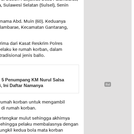
Sulawesi Selatan (Sulsel), Senin
rnama Abd. Muin (60). Keduanya
alambarae, Kecamatan Gantarang,
rima dari Kasat Reskrim Polres
pelaku ke rumah korban, dalam
adisional jenis ballo.
, 5 Penumpang KM Nurul Salsa
, Ini Daftar Namanya
e rumah korban untuk mengambil
 di rumah korban.
rtengkar mulut sehingga akhirnya
 sehingga pelaku membalasnya dengan
ungkil kedua bola mata korban