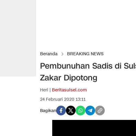
Beranda
BREAKING NEWS
Pembunuhan Sadis di Suls
Zakar Dipotong
Heri |
Beritasulsel.com
24 Februari 2020 13:11
Bagikan