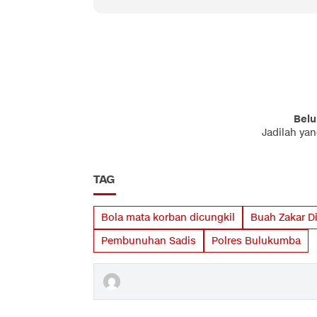
Belu
Jadilah ya
TAG
Bola mata korban dicungkil
Buah Zakar D
Pembunuhan Sadis
Polres Bulukumba