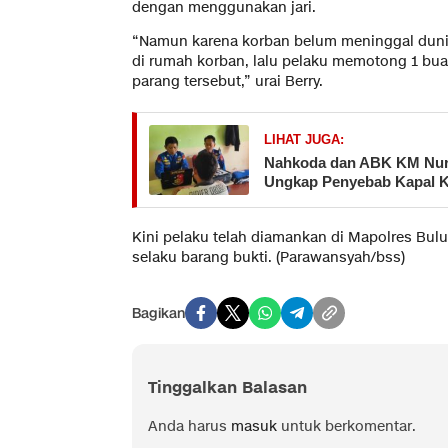
dengan menggunakan jari.
“Namun karena korban belum meninggal duni
di rumah korban, lalu pelaku memotong 1 b
parang tersebut,” urai Berry.
LIHAT JUGA:
Nahkoda dan ABK KM Nurul
Ungkap Penyebab Kapal 
Kini pelaku telah diamankan di Mapolres Bu
selaku barang bukti. (Parawansyah/bss)
Bagikan
Tinggalkan Balasan
Anda harus
masuk
untuk berkomentar.