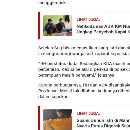
menggerebek.
LIHAT JUGA:
Nahkoda dan ABK KM Nurul
Ungkap Penyebab Kapal 
Setelah Sug bisa memastikan sang istri dan s
ia menghubungi warga serta aparat kepolisi
“RH berstatus duda. Sedangkan KDA masih ber
perceraian. Kedua pelaku diperiksa di polsek 
perempuan masih bersuami,” jelasnya.
Karena perbuatannya, RH dan KDA disangkak
Perzinaan. Meski tak ditahan, keduanya diberl
dalam sepekan.
LIHAT JUGA:
Suami Bunuh Istri di Man
Nyaris Putus Digorok Saj