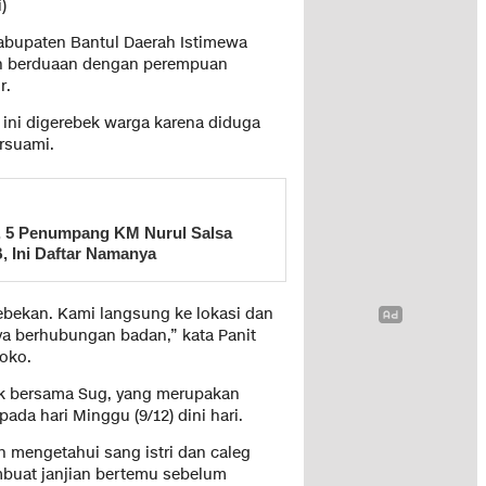
)
Kabupaten Bantul Daerah Istimewa
gah berduaan dengan perempuan
r.
ini digerebek warga karena diduga
rsuami.
, 5 Penumpang KM Nurul Salsa
, Ini Daftar Namanya
bekan. Kami langsung ke lokasi dan
a berhubungan badan,” kata Panit
oko.
ek bersama Sug, yang merupakan
ada hari Minggu (9/12) dini hari.
mengetahui sang istri dan caleg
buat janjian bertemu sebelum