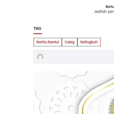
Belu
Jadilah ya
TAG
Berita Bantul
Caleg
Selingkuh