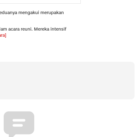
 keduanya mengakui merupakan
am acara reuni. Mereka intensif
ara]