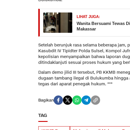
LIHAT JUGA:
Wanita Bersuami Tewas Di
Makassar
Setelah berunjuk rasa selama beberapa jam, p
Kasubdit IV Tipidter Polda Sulsel, Kompol Jufr
kepolisian menyampaikan bahwa laporan duga
ditindaklanjuti sesuai proses hukum yang ber
Dalam demo jilid III tersebut, PB KKMB men
dugaan tambang ilegal di Bulukumba hingga 
tegas dari aparat penegak hukum. ***
Bagikan
TAG