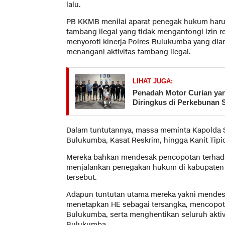
lalu.
PB KKMB menilai aparat penegak hukum harus
tambang ilegal yang tidak mengantongi izin re
menyoroti kinerja Polres Bulukumba yang di
menangani aktivitas tambang ilegal.
LIHAT JUGA:
Penadah Motor Curian yan
Diringkus di Perkebunan
Dalam tuntutannya, massa meminta Kapolda S
Bulukumba, Kasat Reskrim, hingga Kanit Tipi
Mereka bahkan mendesak pencopotan terhadap 
menjalankan penegakan hukum di kabupaten y
tersebut.
Adapun tuntutan utama mereka yakni mendesak
menetapkan HE sebagai tersangka, mencopot 
Bulukumba, serta menghentikan seluruh aktiv
Bulukumba.