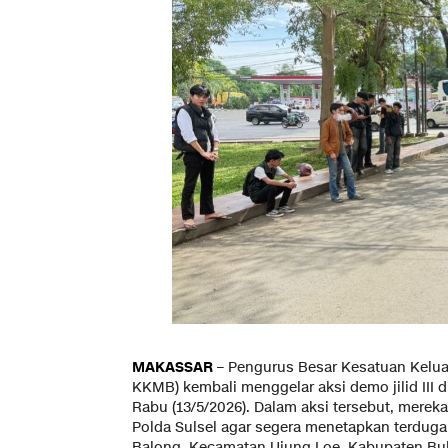
MAKASSAR
– Pengurus Besar Kesatuan Kelu
KKMB) kembali menggelar aksi demo jilid III 
Rabu (13/5/2026). Dalam aksi tersebut, merek
Polda Sulsel agar segera menetapkan terduga 
Balong, Kecamatan Ujung Loe, Kabupaten Bu