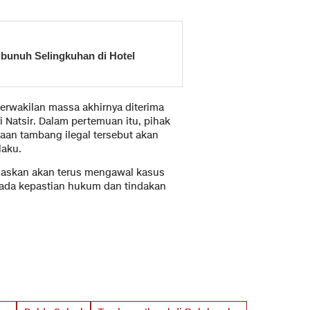
bunuh Selingkuhan di Hotel
erwakilan massa akhirnya diterima
i Natsir. Dalam pertemuan itu, pihak
an tambang ilegal tersebut akan
laku.
egaskan akan terus mengawal kasus
ada kepastian hukum dan tindakan