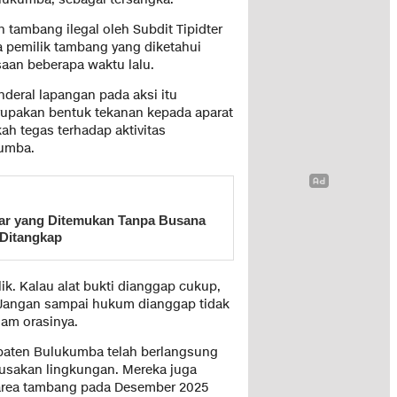
tambang ilegal oleh Subdit Tipidter
ga pemilik tambang yang diketahui
saan beberapa waktu lalu.
deral lapangan pada aksi itu
upakan bentuk tekanan kepada aparat
h tegas terhadap aktivitas
kumba.
sar yang Ditemukan Tanpa Busana
 Ditangkap
ik. Kalau alat bukti dianggap cukup,
 Jangan sampai hukum dianggap tidak
lam orasinya.
bupaten Bulukumba telah berlangsung
usakan lingkungan. Mereka juga
area tambang pada Desember 2025