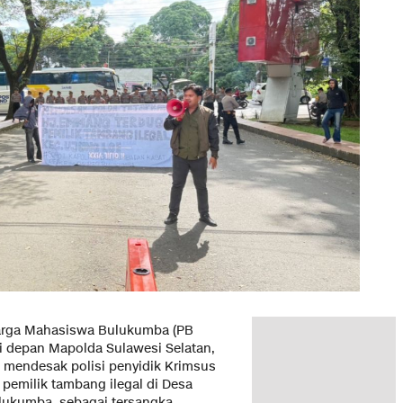
arga Mahasiswa Bulukumba (PB
di depan Mapolda Sulawesi Selatan,
a mendesak polisi penyidik Krimsus
pemilik tambang ilegal di Desa
lukumba, sebagai tersangka.