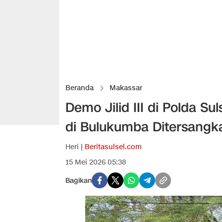
Beranda
Makassar
Demo Jilid III di Polda S
di Bulukumba Ditersangk
Heri |
Beritasulsel.com
15 Mei 2026 05:38
Bagikan