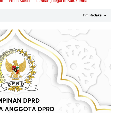
mo
Polda Sulsel
Tambang Ilegal di Bulukumba
Tim Redaksi