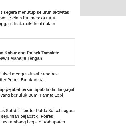
 segera menutup seluruh aktivitas
smi. Selain itu, mereka turut
anggap tidak maksimal dalam
g Kabur dari Polsek Tamalate
 Sawit Mamuju Tengah
ulsel mengevaluasi Kapolres
dter Polres Bulukumba.
pejabat terkait apabila dinilai gagal
ang berjuluk Bumi Panrita Lopi
 Subdit Tipidter Polda Sulsel segera
sejumlah pejabat di Polres
itas tambang ilegal di Kabupaten