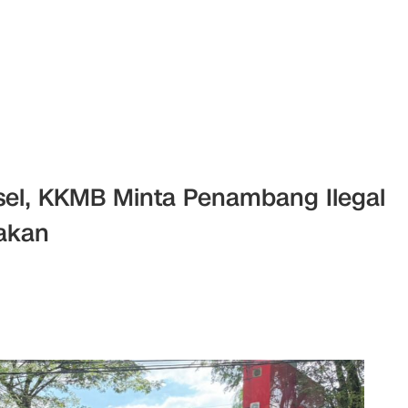
ulsel, KKMB Minta Penambang Ilegal
akan