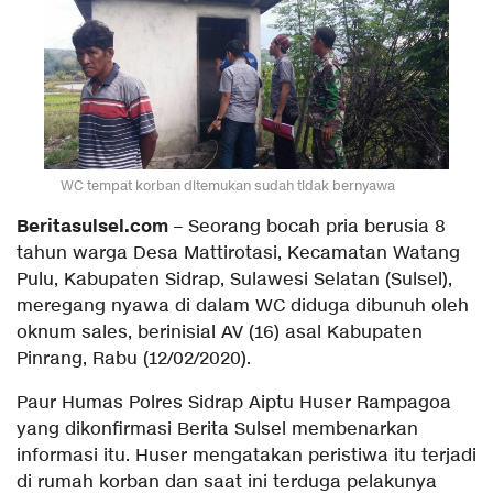
WC tempat korban ditemukan sudah tidak bernyawa
Beritasulsel.com
– Seorang bocah pria berusia 8
tahun warga Desa Mattirotasi, Kecamatan Watang
Pulu, Kabupaten Sidrap, Sulawesi Selatan (Sulsel),
meregang nyawa di dalam WC diduga dibunuh oleh
oknum sales, berinisial AV (16) asal Kabupaten
Pinrang, Rabu (12/02/2020).
Paur Humas Polres Sidrap Aiptu Huser Rampagoa
yang dikonfirmasi Berita Sulsel membenarkan
informasi itu. Huser mengatakan peristiwa itu terjadi
di rumah korban dan saat ini terduga pelakunya