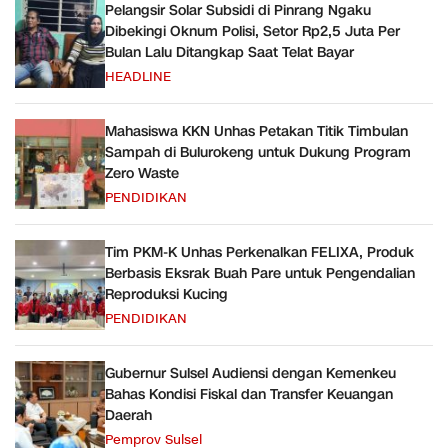
Pelangsir Solar Subsidi di Pinrang Ngaku
Dibekingi Oknum Polisi, Setor Rp2,5 Juta Per
Bulan Lalu Ditangkap Saat Telat Bayar
HEADLINE
Mahasiswa KKN Unhas Petakan Titik Timbulan
Sampah di Bulurokeng untuk Dukung Program
Zero Waste
PENDIDIKAN
Tim PKM-K Unhas Perkenalkan FELIXA, Produk
Berbasis Eksrak Buah Pare untuk Pengendalian
Reproduksi Kucing
PENDIDIKAN
Gubernur Sulsel Audiensi dengan Kemenkeu
Bahas Kondisi Fiskal dan Transfer Keuangan
Daerah
Pemprov Sulsel