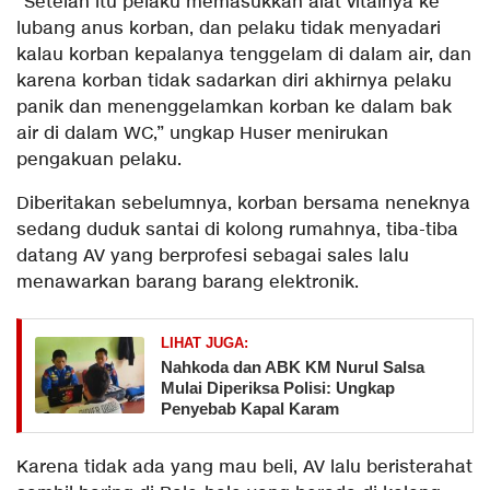
“Setelah itu pelaku memasukkan alat vitalnya ke
lubang anus korban, dan pelaku tidak menyadari
kalau korban kepalanya tenggelam di dalam air, dan
karena korban tidak sadarkan diri akhirnya pelaku
panik dan menenggelamkan korban ke dalam bak
air di dalam WC,” ungkap Huser menirukan
pengakuan pelaku.
Diberitakan sebelumnya, korban bersama neneknya
sedang duduk santai di kolong rumahnya, tiba-tiba
datang AV yang berprofesi sebagai sales lalu
menawarkan barang barang elektronik.
LIHAT JUGA:
Nahkoda dan ABK KM Nurul Salsa
Mulai Diperiksa Polisi: Ungkap
Penyebab Kapal Karam
Karena tidak ada yang mau beli, AV lalu beristerahat