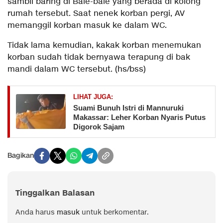
sambil baring di Bale-bale yang berada di kolong
rumah tersebut. Saat nenek korban pergi, AV
memanggil korban masuk ke dalam WC.
Tidak lama kemudian, kakak korban menemukan
korban sudah tidak bernyawa terapung di bak
mandi dalam WC tersebut. (hs/bss)
LIHAT JUGA:
Suami Bunuh Istri di Mannuruki
Makassar: Leher Korban Nyaris Putus
Digorok Sajam
Bagikan
Tinggalkan Balasan
Anda harus
masuk
untuk berkomentar.