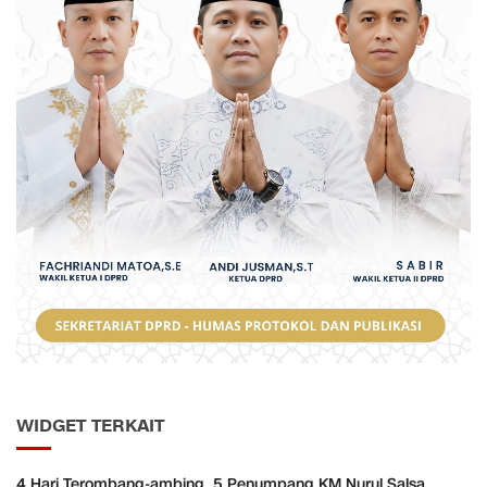
WIDGET TERKAIT
​4 Hari Terombang-ambing, 5 Penumpang KM Nurul Salsa