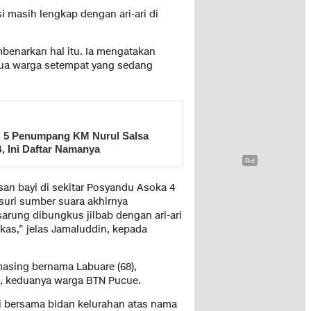
 masih lengkap dengan ari-ari di
benarkan hal itu. Ia mengatakan
dua warga setempat yang sedang
, 5 Penumpang KM Nurul Salsa
, Ini Daftar Namanya
an bayi di sekitar Posyandu Asoka 4
uri sumber suara akhirnya
arung dibungkus jilbab dengan ari-ari
kas,” jelas Jamaluddin, kepada
asing bernama Labuare (68),
n, keduanya warga BTN Pucue.
si bersama bidan kelurahan atas nama