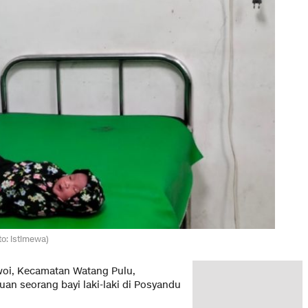
to: istimewa)
oi, Kecamatan Watang Pulu,
n seorang bayi laki-laki di Posyandu