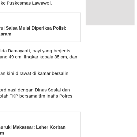
tu ke Puskesmas Lawawoi.
 Salsa Mulai Diperiksa Polisi:
Karam
Ida Damayanti, bayi yang berjenis
jang 49 cm, lingkar kepala 35 cm, dan
n kini dirawat di kamar bersalin
ordinasi dengan Dinas Sosial dan
lah TKP bersama tim Inafis Polres
nuruki Makassar: Leher Korban
am