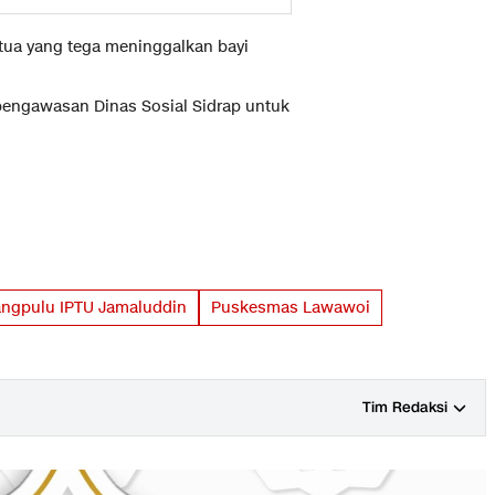
g tua yang tega meninggalkan bayi
 pengawasan Dinas Sosial Sidrap untuk
ngpulu IPTU Jamaluddin
Puskesmas Lawawoi
Tim Redaksi