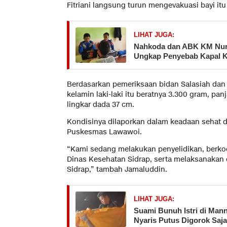
Fitriani langsung turun mengevakuasi bayi i
LIHAT JUGA:
Nahkoda dan ABK KM Nurul
Ungkap Penyebab Kapal 
Berdasarkan pemeriksaan bidan Salasiah dan 
kelamin laki-laki itu beratnya 3.300 gram, pan
lingkar dada 37 cm.
Kondisinya dilaporkan dalam keadaan sehat da
Puskesmas Lawawoi.
“Kami sedang melakukan penyelidikan, berko
Dinas Kesehatan Sidrap, serta melaksanakan o
Sidrap,” tambah Jamaluddin.
LIHAT JUGA:
Suami Bunuh Istri di Man
Nyaris Putus Digorok Saj