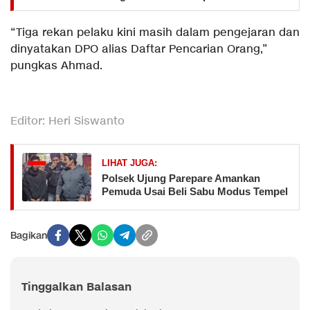
“Tiga rekan pelaku kini masih dalam pengejaran dan
dinyatakan DPO alias Daftar Pencarian Orang,”
pungkas Ahmad.
Editor: Heri Siswanto
LIHAT JUGA:
Polsek Ujung Parepare Amankan
Pemuda Usai Beli Sabu Modus Tempel
Bagikan
Tinggalkan Balasan