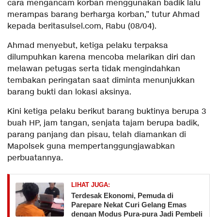
cara mengancam korban menggunakan badik lalu
merampas barang berharga korban,” tutur Ahmad
kepada beritasulsel.com, Rabu (08/04).
Ahmad menyebut, ketiga pelaku terpaksa
dilumpuhkan karena mencoba melarikan diri dan
melawan petugas serta tidak mengindahkan
tembakan peringatan saat diminta menunjukkan
barang bukti dan lokasi aksinya.
Kini ketiga pelaku berikut barang buktinya berupa 3
buah HP, jam tangan, senjata tajam berupa badik,
parang panjang dan pisau, telah diamankan di
Mapolsek guna mempertanggungjawabkan
perbuatannya.
LIHAT JUGA:
Terdesak Ekonomi, Pemuda di
Parepare Nekat Curi Gelang Emas
dengan Modus Pura-pura Jadi Pembeli