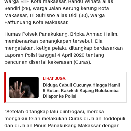
warga BTP Kota makassar, Randu Winata alias
Sendiri (28), warga Jalan Kerung kerung Kota
Makassar, Tri Sutrisno alias Didi (30), warga
Pattunuang Kota Makassar.
Humas Polsek Panakukang, Bripka Ahmad Halim,
membenarkan penangkapan tersebut. Dia
mengatakan, ketiga pelaku ditangkap berdasarkan
Laporan Polisi tanggal 4 April 2020 tentang
pencurian disertai kekerasan (Curas).
LIHAT JUGA:
Diduga Cabuli Cucunya Hingga Hamil
9 Bulan, Kakek di Kajang Bulukumba
Dilapor ke Polisi
“Setelah ditangkap lalu diintrogasi, mereka
mengakui telah melakukan Curas di Jalan Toddopuli
dan di Jalan Pinus Panakukang Makassar dengan