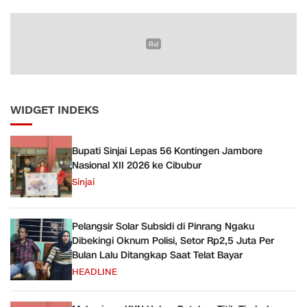
Bayar
WIDGET INDEKS
Bupati Sinjai Lepas 56 Kontingen Jambore
Nasional XII 2026 ke Cibubur
Sinjai
Pelangsir Solar Subsidi di Pinrang Ngaku
Dibekingi Oknum Polisi, Setor Rp2,5 Juta Per
Bulan Lalu Ditangkap Saat Telat Bayar
HEADLINE