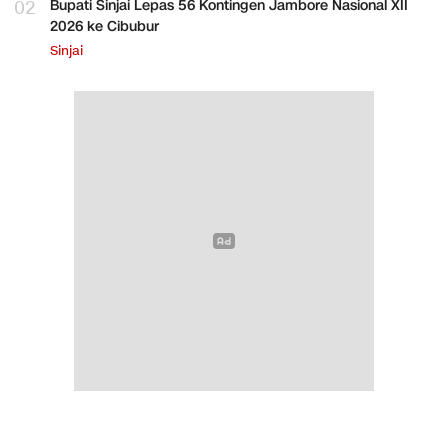
02
Bupati Sinjai Lepas 56 Kontingen Jambore Nasional XII
2026 ke Cibubur
Sinjai