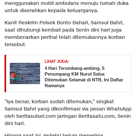
menggunakan mobil ambulans menuju rumah duka
untuk diserahkan kepada keluarganya.
​Kanit Reskrim Polsek Bonto Bahari, Samsul Bahri,
saat dihubungi kembali pada Senin dini hari juga
membenarkan perihal telah ditemukannya korban
tersebut.
LIHAT JUGA:
​4 Hari Terombang-ambing, 5
Penumpang KM Nurul Salsa
Ditemukan Selamat di NTB, Ini Daftar
Namanya
​”Iya benar, korban sudah ditemukan,” singkat
Samsul Bahri yang dikonfirmasi via pesan WhatsApp
oleh beritasulsel.com jaringan Beritasatu.com, Senin
dini hari.
​Hingga saat ini, redaksi belum menerima