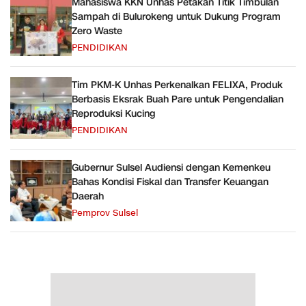
Mahasiswa KKN Unhas Petakan Titik Timbulan
Sampah di Bulurokeng untuk Dukung Program
Zero Waste
PENDIDIKAN
Tim PKM-K Unhas Perkenalkan FELIXA, Produk
Berbasis Eksrak Buah Pare untuk Pengendalian
Reproduksi Kucing
PENDIDIKAN
Gubernur Sulsel Audiensi dengan Kemenkeu
Bahas Kondisi Fiskal dan Transfer Keuangan
Daerah
Pemprov Sulsel