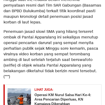
pernyataan resmi dari Tim SAR Gabungan (Basarnas
dan BPBD Bulukumba) terkait titik koordinat pasti
maupun kronologi detail penemuan posisi jasad
korban di laut lepas.
​Penemuan jasad siswi SMA yang hilang terseret
ombak di Pantai Apparalang ini sekaligus menutup
operasi pencarian darurat yang sempat menyita
perhatian publik sejak Minggu sore kemarin, pasca
viralnya video korban yang sempat terombang
ambing di laut setelah terjatuh saat berswafoto
(selfie) di objek wisata Pantai Apparalang yang
belakangan diketahui tidak berizin resmi tersebut.
(***)
LIHAT JUGA:
Operasi KM Nurul Salsa Hari Ke-4:
Area Pencarian Diperluas, KN
Kamajaya Dikerahkan