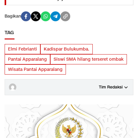
Bagikan
TAG
Elmi Febrianti
Kadispar Bulukumba.
Pantai Apparalang
Siswi SMA hilang terseret ombak
Wisata Pantai Apparalang
Tim Redaksi