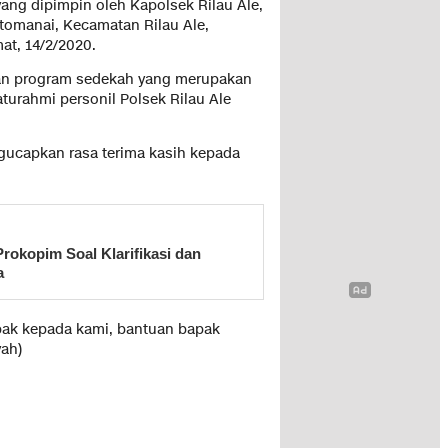
yang dipimpin oleh Kapolsek Rilau Ale,
tomanai, Kecamatan Rilau Ale,
at, 14/2/2020.
an program sedekah yang merupakan
aturahmi personil Polsek Rilau Ale
gucapkan rasa terima kasih kepada
Prokopim Soal Klarifikasi dan
a
pak kepada kami, bantuan bapak
yah)