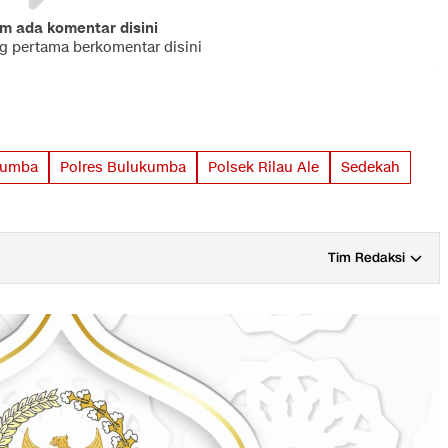
m ada komentar disini
ng pertama berkomentar disini
kumba
Polres Bulukumba
Polsek Rilau Ale
Sedekah
Tim Redaksi