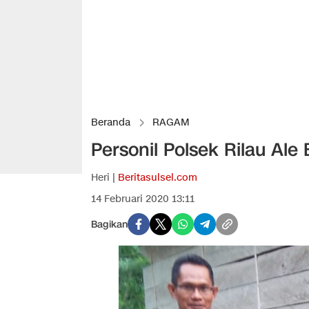
Beranda
RAGAM
Personil Polsek Rilau A
Heri |
Beritasulsel.com
14 Februari 2020 13:11
Bagikan