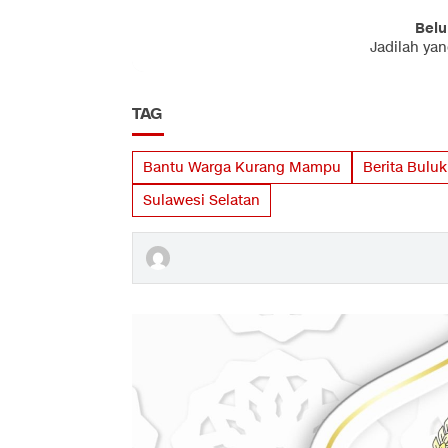
Belu
Jadilah ya
TAG
Bantu Warga Kurang Mampu
Berita Bulu
Sulawesi Selatan