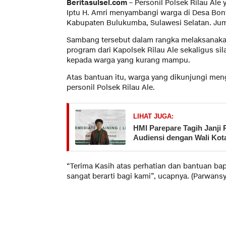
Beritasulsel.com
– Personil Polsek Rilau Ale 
Iptu H. Amri menyambangi warga di Desa Bon
Kabupaten Bulukumba, Sulawesi Selatan. Jum
Sambang tersebut dalam rangka melaksanak
program dari Kapolsek Rilau Ale sekaligus sil
kepada warga yang kurang mampu.
Atas bantuan itu, warga yang dikunjungi men
personil Polsek Rilau Ale.
LIHAT JUGA:
HMI Parepare Tagih Janji 
Audiensi dengan Wali Kot
“Terima Kasih atas perhatian dan bantuan ba
sangat berarti bagi kami”, ucapnya. (Parwans