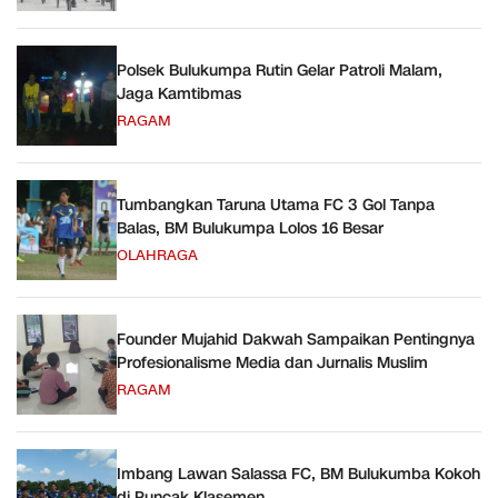
Polsek Bulukumpa Rutin Gelar Patroli Malam,
Jaga Kamtibmas
RAGAM
Tumbangkan Taruna Utama FC 3 Gol Tanpa
Balas, BM Bulukumpa Lolos 16 Besar
OLAHRAGA
Founder Mujahid Dakwah Sampaikan Pentingnya
Profesionalisme Media dan Jurnalis Muslim
RAGAM
Imbang Lawan Salassa FC, BM Bulukumba Kokoh
di Puncak Klasemen