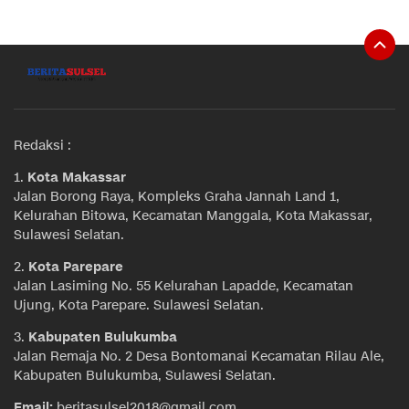
Redaksi :
1.
Kota Makassar
Jalan Borong Raya, Kompleks Graha Jannah Land 1,
Kelurahan Bitowa, Kecamatan Manggala, Kota Makassar,
Sulawesi Selatan.
2.
Kota Parepare
Jalan Lasiming No. 55 Kelurahan Lapadde, Kecamatan
Ujung, Kota Parepare. Sulawesi Selatan.
3.
Kabupaten Bulukumba
Jalan Remaja No. 2 Desa Bontomanai Kecamatan Rilau Ale,
Kabupaten Bulukumba, Sulawesi Selatan.
Email:
beritasulsel2018@gmail.com