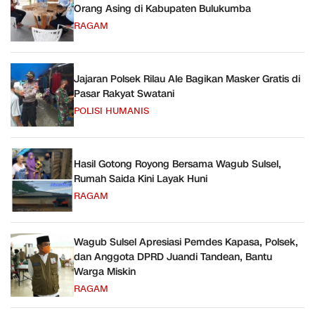
Orang Asing di Kabupaten Bulukumba
RAGAM
Jajaran Polsek Rilau Ale Bagikan Masker Gratis di
Pasar Rakyat Swatani
POLISI HUMANIS
Hasil Gotong Royong Bersama Wagub Sulsel,
Rumah Saida Kini Layak Huni
RAGAM
Wagub Sulsel Apresiasi Pemdes Kapasa, Polsek,
dan Anggota DPRD Juandi Tandean, Bantu
Warga Miskin
RAGAM