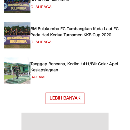
OLAHRAGA
BM Bulukumba FC Tumbangkan Kuda Laut FC
Pada Hari Kedua Turnamen KKB Cup 2020
OLAHRAGA
Tanggap Bencana, Kodim 1411/Blk Gelar Apel
Kesiapsiagaan
RAGAM
LEBIH BANYAK