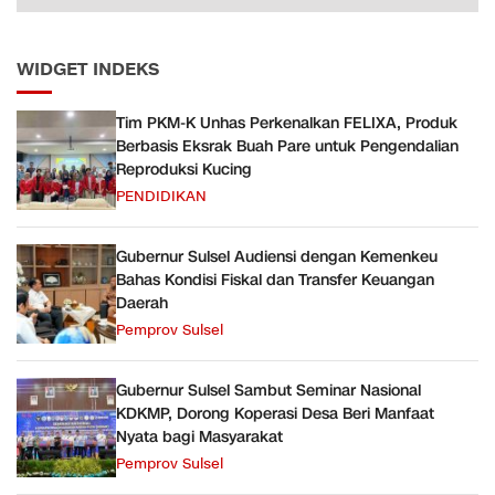
WIDGET INDEKS
Tim PKM-K Unhas Perkenalkan FELIXA, Produk
Berbasis Eksrak Buah Pare untuk Pengendalian
Reproduksi Kucing
PENDIDIKAN
Gubernur Sulsel Audiensi dengan Kemenkeu
Bahas Kondisi Fiskal dan Transfer Keuangan
Daerah
Pemprov Sulsel
Gubernur Sulsel Sambut Seminar Nasional
KDKMP, Dorong Koperasi Desa Beri Manfaat
Nyata bagi Masyarakat
Pemprov Sulsel