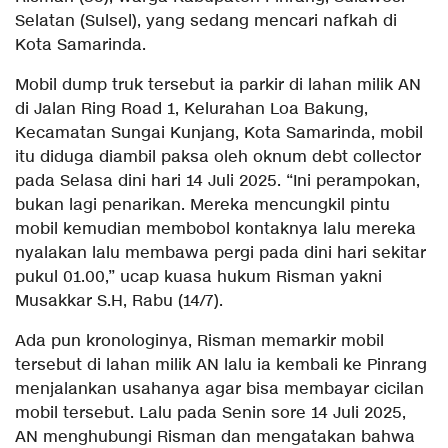
Selatan (Sulsel), yang sedang mencari nafkah di
Kota Samarinda.
Mobil dump truk tersebut ia parkir di lahan milik AN
di Jalan Ring Road 1, Kelurahan Loa Bakung,
Kecamatan Sungai Kunjang, Kota Samarinda, mobil
itu diduga diambil paksa oleh oknum debt collector
pada Selasa dini hari 14 Juli 2025. “Ini perampokan,
bukan lagi penarikan. Mereka mencungkil pintu
mobil kemudian membobol kontaknya lalu mereka
nyalakan lalu membawa pergi pada dini hari sekitar
pukul 01.00,” ucap kuasa hukum Risman yakni
Musakkar S.H, Rabu (14/7).
Ada pun kronologinya, Risman memarkir mobil
tersebut di lahan milik AN lalu ia kembali ke Pinrang
menjalankan usahanya agar bisa membayar cicilan
mobil tersebut. Lalu pada Senin sore 14 Juli 2025,
AN menghubungi Risman dan mengatakan bahwa