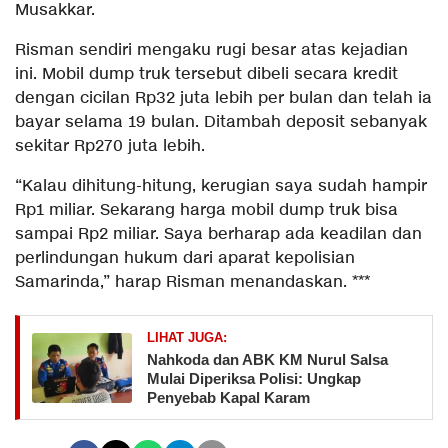
Musakkar.
Risman sendiri mengaku rugi besar atas kejadian
ini. Mobil dump truk tersebut dibeli secara kredit
dengan cicilan Rp32 juta lebih per bulan dan telah ia
bayar selama 19 bulan. Ditambah deposit sebanyak
sekitar Rp270 juta lebih.
“Kalau dihitung-hitung, kerugian saya sudah hampir
Rp1 miliar. Sekarang harga mobil dump truk bisa
sampai Rp2 miliar. Saya berharap ada keadilan dan
perlindungan hukum dari aparat kepolisian
Samarinda,” harap Risman menandaskan. ***
LIHAT JUGA:
Nahkoda dan ABK KM Nurul Salsa
Mulai Diperiksa Polisi: Ungkap
Penyebab Kapal Karam