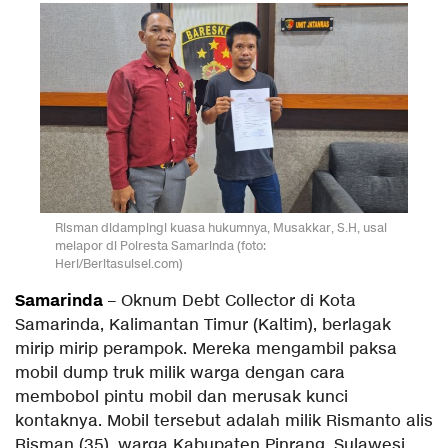
Risman didampingi kuasa hukumnya, Musakkar, S.H, usai
melapor di Polresta Samarinda (foto:
Heri/Beritasulsel.com)
Samarinda
– Oknum Debt Collector di Kota
Samarinda, Kalimantan Timur (Kaltim), berlagak
mirip mirip perampok. Mereka mengambil paksa
mobil dump truk milik warga dengan cara
membobol pintu mobil dan merusak kunci
kontaknya. Mobil tersebut adalah milik Rismanto alis
Risman (35), warga Kabupaten Pinrang, Sulawesi