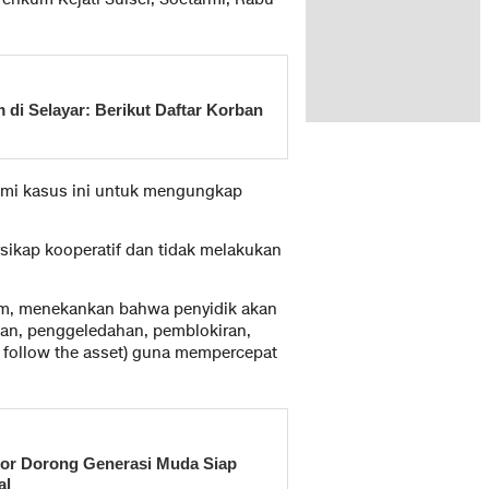
di Selayar: Berikut Daftar Korban
ami kasus ini untuk mengungkap
sikap kooperatif dan tidak melakukan
alim, menekankan bahwa penyidik akan
aan, penggeledahan, pemblokiran,
n follow the asset) guna mempercepat
or Dorong Generasi Muda Siap
al