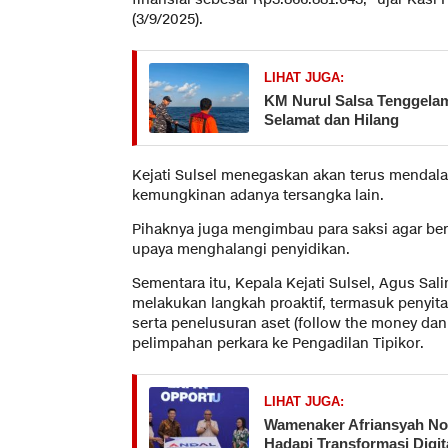
(3/9/2025).
LIHAT JUGA:
KM Nurul Salsa Tenggelam 
Selamat dan Hilang
Kejati Sulsel menegaskan akan terus mendal
kemungkinan adanya tersangka lain.
Pihaknya juga mengimbau para saksi agar ber
upaya menghalangi penyidikan.
Sementara itu, Kepala Kejati Sulsel, Agus S
melakukan langkah proaktif, termasuk penyit
serta penelusuran aset (follow the money da
pelimpahan perkara ke Pengadilan Tipikor.
LIHAT JUGA:
Wamenaker Afriansyah No
Hadapi Transformasi Digit