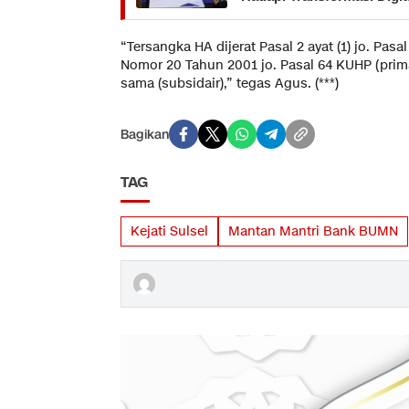
“Tersangka HA dijerat Pasal 2 ayat (1) jo. Pas
Nomor 20 Tahun 2001 jo. Pasal 64 KUHP (primai
sama (subsidair),” tegas Agus. (***)
Bagikan
TAG
Kejati Sulsel
Mantan Mantri Bank BUMN