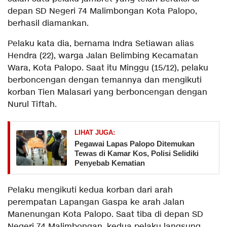
depan SD Negeri 74 Malimbongan Kota Palopo,
berhasil diamankan.
Pelaku kata dia, bernama Indra Setiawan alias
Hendra (22), warga Jalan Belimbing Kecamatan
Wara, Kota Palopo. Saat itu Minggu (15/12), pelaku
berboncengan dengan temannya dan mengikuti
korban Tien Malasari yang berboncengan dengan
Nurul Tiftah.
LIHAT JUGA:
Pegawai Lapas Palopo Ditemukan
Tewas di Kamar Kos, Polisi Selidiki
Penyebab Kematian
Pelaku mengikuti kedua korban dari arah
perempatan Lapangan Gaspa ke arah Jalan
Manenungan Kota Palopo. Saat tiba di depan SD
Negeri 74 Malimbongan, kedua pelaku langsung