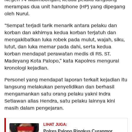
merampas dua unit handphone (HP) yang dipegang
oleh Nurul.
“Sempat terjadi tarik menarik antara pelaku dan
korban dan akhirnya kedua korban terjatuh dan
mengakibatkan luka robek pada mulut, wajah, siku,
lutut, dan luka memar pada dahi, serta kedua
korban mendapat perawatan medis di RS. ST.
Madeyang Kota Palopo,” kata Kapolres mengurai
kronologi kejadian.
Personel yang mendapat laporan terkait kejadian itu
langsung melakukan penyelidikan dan berhasil
mengamankan satu orang pelaku yakni Indra
Setiawan alias Hendra, satu pelaku lainnya kini
masih dalam pengejaran.
LIHAT JUGA:
Polres Palopo Ringkus Curanmor