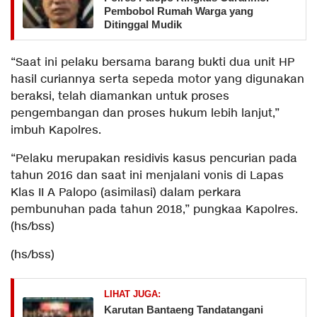
Pembobol Rumah Warga yang
Ditinggal Mudik
“Saat ini pelaku bersama barang bukti dua unit HP
hasil curiannya serta sepeda motor yang digunakan
beraksi, telah diamankan untuk proses
pengembangan dan proses hukum lebih lanjut,”
imbuh Kapolres.
“Pelaku merupakan residivis kasus pencurian pada
tahun 2016 dan saat ini menjalani vonis di Lapas
Klas II A Palopo (asimilasi) dalam perkara
pembunuhan pada tahun 2018,” pungkaa Kapolres.
(hs/bss)
(hs/bss)
LIHAT JUGA:
Karutan Bantaeng Tandatangani