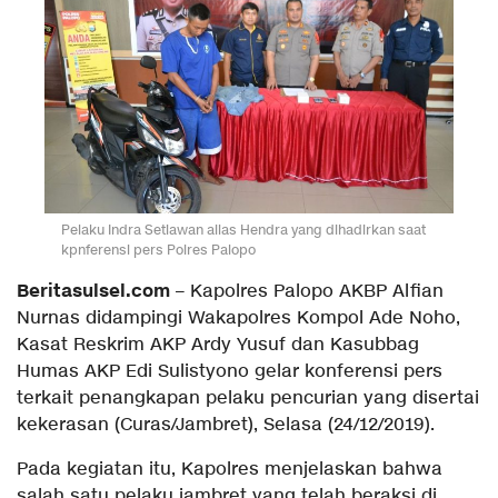
Pelaku Indra Setiawan alias Hendra yang dihadirkan saat
kpnferensi pers Polres Palopo
Beritasulsel.com
– Kapolres Palopo AKBP Alfian
Nurnas didampingi Wakapolres Kompol Ade Noho,
Kasat Reskrim AKP Ardy Yusuf dan Kasubbag
Humas AKP Edi Sulistyono gelar konferensi pers
terkait penangkapan pelaku pencurian yang disertai
kekerasan (Curas/Jambret), Selasa (24/12/2019).
Pada kegiatan itu, Kapolres menjelaskan bahwa
salah satu pelaku jambret yang telah beraksi di