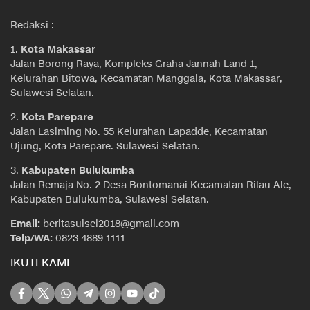
Redaksi :
1.
Kota Makassar
Jalan Borong Raya, Kompleks Graha Jannah Land 1,
Kelurahan Bitowa, Kecamatan Manggala, Kota Makassar,
Sulawesi Selatan.
2.
Kota Parepare
Jalan Lasiming No. 55 Kelurahan Lapadde, Kecamatan
Ujung, Kota Parepare. Sulawesi Selatan.
3.
Kabupaten Bulukumba
Jalan Remaja No. 2 Desa Bontomanai Kecamatan Rilau Ale,
Kabupaten Bulukumba, Sulawesi Selatan.
Email:
beritasulsel2018@gmail.com
Telp/WA:
0823 4889 1111
IKUTI KAMI