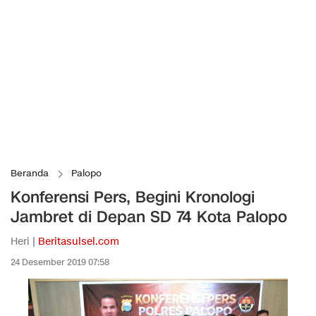
Beranda
Palopo
Konferensi Pers, Begini Kronologi
Jambret di Depan SD 74 Kota Palopo
Heri |
Beritasulsel.com
24 Desember 2019 07:58