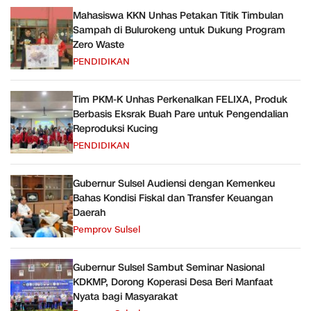
Mahasiswa KKN Unhas Petakan Titik Timbulan
Sampah di Bulurokeng untuk Dukung Program
Zero Waste
PENDIDIKAN
Tim PKM-K Unhas Perkenalkan FELIXA, Produk
Berbasis Eksrak Buah Pare untuk Pengendalian
Reproduksi Kucing
PENDIDIKAN
Gubernur Sulsel Audiensi dengan Kemenkeu
Bahas Kondisi Fiskal dan Transfer Keuangan
Daerah
Pemprov Sulsel
Gubernur Sulsel Sambut Seminar Nasional
KDKMP, Dorong Koperasi Desa Beri Manfaat
Nyata bagi Masyarakat