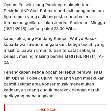
Opsnal Polsek Ujung Pandang dipimpin Kanit
Reskrim AKP Abd. Rahman berhasil mengamankan
tiga remaja yang asik berpesta narkoba jenis
tembakau gorilla di Jalan Jendral Sudirman, Minggu
(18/11/2018) sekitar pukul 23.30 Wita.
kapolsek Ujung Pandang Kompol Wahyu Basuki
kepada wartawan mengatakan, ketiga bocah yang
masih di bawah umur itu dan tercatat sebagai
pelajar, masing masing berinisial RI (16), RH (17), AF
(15).
Penangkapan ketiga bocah tersebut berawal saat
Tim Opsnal Polsek Ujung Pandang yang melakukan
patroli sekitar area konser musik menemukan
ketiganya sedang duduk merokok dengan gerak
gerik yang mencurigakan.
LIHAT JUGA: