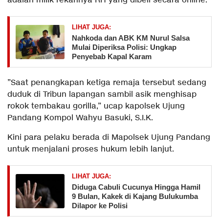
adalah milik rekannya RH yang dibeli secara online.
LIHAT JUGA:
Nahkoda dan ABK KM Nurul Salsa
Mulai Diperiksa Polisi: Ungkap
Penyebab Kapal Karam
”Saat penangkapan ketiga remaja tersebut sedang
duduk di Tribun lapangan sambil asik menghisap
rokok tembakau gorilla,” ucap kapolsek Ujung
Pandang Kompol Wahyu Basuki, S.I.K.
Kini para pelaku berada di Mapolsek Ujung Pandang
untuk menjalani proses hukum lebih lanjut.
LIHAT JUGA:
Diduga Cabuli Cucunya Hingga Hamil
9 Bulan, Kakek di Kajang Bulukumba
Dilapor ke Polisi