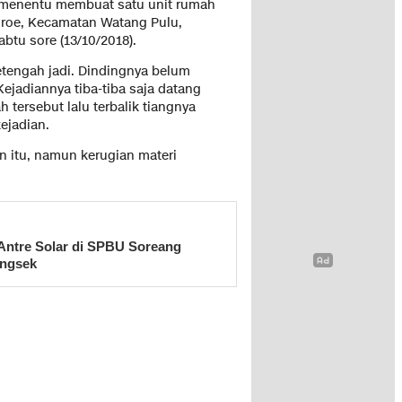
 menentu membuat satu unit rumah
ciroe, Kecamatan Watang Pulu,
btu sore (13/10/2018).
setengah jadi. Dindingnya belum
ejadiannya tiba-tiba saja datang
tersebut lalu terbalik tiangnya
ejadian.
n itu, namun kerugian materi
Antre Solar di SPBU Soreang
ingsek