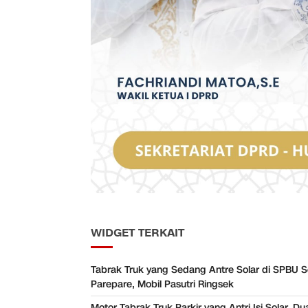
WIDGET TERKAIT
Tabrak Truk yang Sedang Antre Solar di SPBU 
Parepare, Mobil Pasutri Ringsek
Motor Tabrak Truk Parkir yang Antri Isi Solar, Du