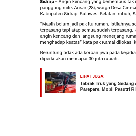
Sidrap
– Angin kencang yang berhembus tak
panggung milik Ansar (28), warga Desa Ciro-
Kabupaten Sidrap, Sulawesi Selatan, rubuh, Sa
“Masih belum jadi pak itu rumah, istilahnya 
terpasang tapi atap semua sudah terpasang. K
angin kencang dan langsung menerjang rumah 
menghadap keatas” kata pak Kamal dilokasi k
Beruntung tidak ada korban jiwa pada kejadia
diperkirakan mencapai 30 juta rupiah.
LIHAT JUGA:
Tabrak Truk yang Sedang 
Parepare, Mobil Pasutri R