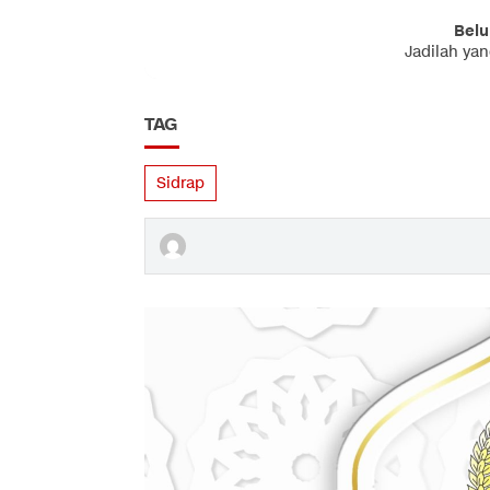
Belu
Jadilah ya
TAG
Sidrap