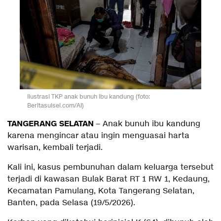
Ilustrasi TKP anak bunuh ibu kandung (foto:
Beritasulsel.com/AI)
TANGERANG SELATAN
– Anak bunuh ibu kandung
karena mengincar atau ingin menguasai harta
warisan, kembali terjadi.
Kali ini, kasus pembunuhan dalam keluarga tersebut
terjadi di kawasan Bulak Barat RT 1 RW 1, Kedaung,
Kecamatan Pamulang, Kota Tangerang Selatan,
Banten, pada Selasa (19/5/2026).