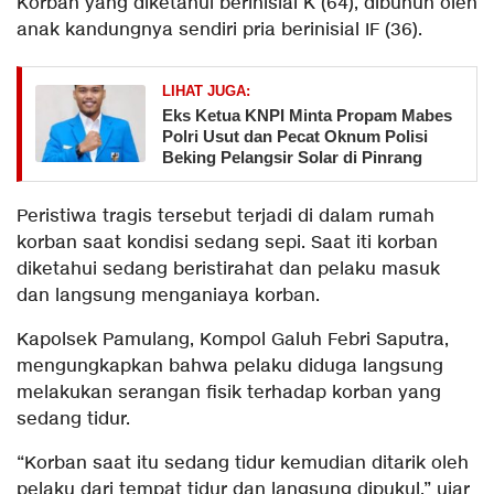
Korban yang diketahui berinisial K (64), dibunuh oleh
anak kandungnya sendiri pria berinisial IF (36).
LIHAT JUGA:
Eks Ketua KNPI Minta Propam Mabes
Polri Usut dan Pecat Oknum Polisi
Beking Pelangsir Solar di Pinrang
Peristiwa tragis tersebut terjadi di dalam rumah
korban saat kondisi sedang sepi. Saat iti korban
diketahui sedang beristirahat dan pelaku masuk
dan langsung menganiaya korban.
Kapolsek Pamulang, Kompol Galuh Febri Saputra,
mengungkapkan bahwa pelaku diduga langsung
melakukan serangan fisik terhadap korban yang
sedang tidur.
“Korban saat itu sedang tidur kemudian ditarik oleh
pelaku dari tempat tidur dan langsung dipukul,” ujar