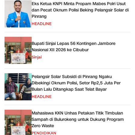
Eks Ketua KNPI Minta Propam Mabes Polri Usut
dan Pecat Oknum Polisi Beking Pelangsir Solar di
Pinrang
HEADLINE
Bupati Sinjai Lepas 56 Kontingen Jambore
Nasional XII 2026 ke Cibubur
Sinjai
Pelangsir Solar Subsidi di Pinrang Ngaku
Dibekingi Oknum Polisi, Setor Rp2,5 Juta Per
Bulan Lalu Ditangkap Saat Telat Bayar
HEADLINE
Mahasiswa KKN Unhas Petakan Titik Timbulan
Sampah di Bulurokeng untuk Dukung Program
Zero Waste
PENDIDIKAN