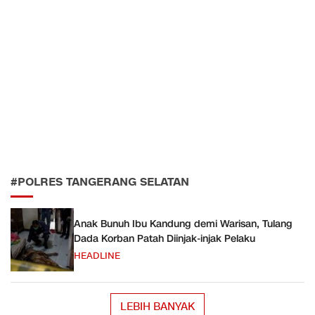
#POLRES TANGERANG SELATAN
Anak Bunuh Ibu Kandung demi Warisan, Tulang
Dada Korban Patah Diinjak-injak Pelaku
HEADLINE
LEBIH BANYAK