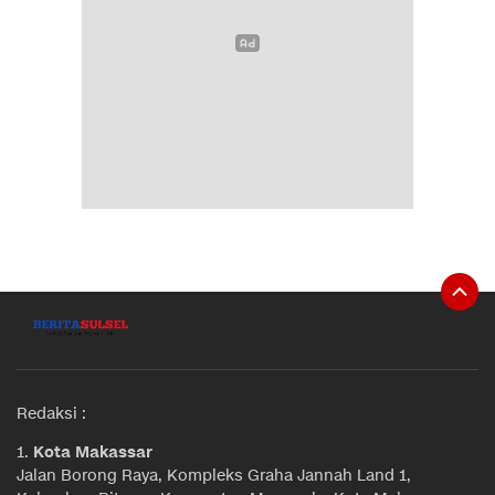
Redaksi :
1.
Kota Makassar
Jalan Borong Raya, Kompleks Graha Jannah Land 1,