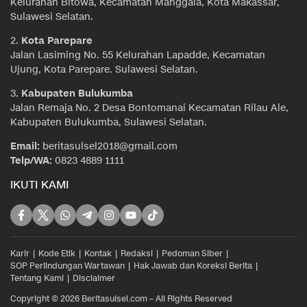
Kelurahan Bitowa, Kecamatan Manggala, Kota Makassar,
Sulawesi Selatan.
2.
Kota Parepare
Jalan Lasiming No. 55 Kelurahan Lapadde, Kecamatan
Ujung, Kota Parepare. Sulawesi Selatan.
3.
Kabupaten Bulukumba
Jalan Remaja No. 2 Desa Bontomanai Kecamatan Rilau Ale,
Kabupaten Bulukumba, Sulawesi Selatan.
Email:
beritasulsel2018@gmail.com
Telp/WA:
0823 4889 1111
IKUTI KAMI
Karir
Kode Etik
Kontak
Redaksi
Pedoman Siber
SOP Perlindungan Wartawan
Hak Jawab dan Koreksi Berita
Tentang Kami
Disclaimer
Copyright © 2026 Beritasulsel.com – All Rights Reserved