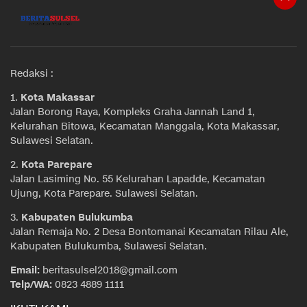
Redaksi :
1.
Kota Makassar
Jalan Borong Raya, Kompleks Graha Jannah Land 1,
Kelurahan Bitowa, Kecamatan Manggala, Kota Makassar,
Sulawesi Selatan.
2.
Kota Parepare
Jalan Lasiming No. 55 Kelurahan Lapadde, Kecamatan
Ujung, Kota Parepare. Sulawesi Selatan.
3.
Kabupaten Bulukumba
Jalan Remaja No. 2 Desa Bontomanai Kecamatan Rilau Ale,
Kabupaten Bulukumba, Sulawesi Selatan.
Email:
beritasulsel2018@gmail.com
Telp/WA:
0823 4889 1111