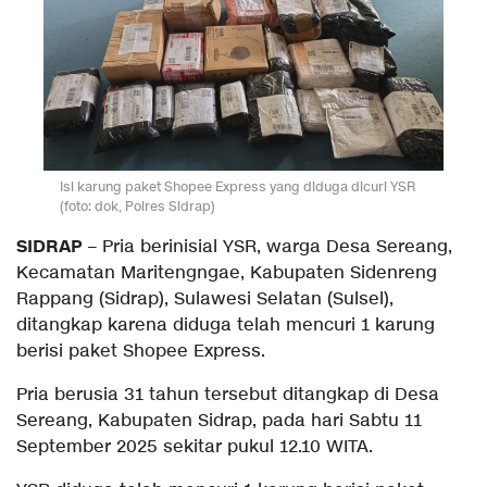
Isi karung paket Shopee Express yang diduga dicuri YSR
(foto: dok, Polres Sidrap)
SIDRAP
– Pria berinisial YSR, warga Desa Sereang,
Kecamatan Maritengngae, Kabupaten Sidenreng
Rappang (Sidrap), Sulawesi Selatan (Sulsel),
ditangkap karena diduga telah mencuri 1 karung
berisi paket Shopee Express.
Pria berusia 31 tahun tersebut ditangkap di Desa
Sereang, Kabupaten Sidrap, pada hari Sabtu 11
September 2025 sekitar pukul 12.10 WITA.