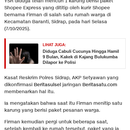
YSR diduga telah mencuri 1 karung berisi paket
Shopee Express yang dititip oleh kurir Shopee
bernama Firman di salah satu rumah warga di
Kecamatan Baranti, Sidrap, pada hari Selasa
(7/10/2025).
LIHAT JUGA:
Diduga Cabuli Cucunya Hingga Hamil
9 Bulan, Kakek di Kajang Bulukumba
Dilapor ke Polisi
Kasat Reskrim Polres Sidrap, AKP Setyawan yang
dikonfirmasi
Beritasulsel
jaringan
Beritasatu.com
membenarkan hal itu.
Ia mengatakan bahwa saat itu Firman menitip satu
karung yang berisi paket pesanan warga.
Firman kemudian pergi untuk beberapa saat,
setelah kembali ke rumah tersebut, paket yang ia