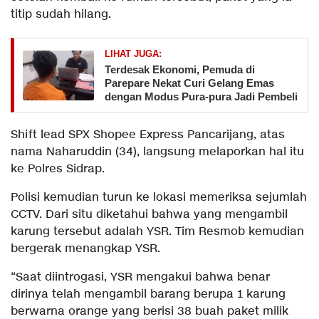
titip sudah hilang.
LIHAT JUGA:
Terdesak Ekonomi, Pemuda di
Parepare Nekat Curi Gelang Emas
dengan Modus Pura-pura Jadi Pembeli
Shift lead SPX Shopee Express Pancarijang, atas
nama Naharuddin (34), langsung melaporkan hal itu
ke Polres Sidrap.
Polisi kemudian turun ke lokasi memeriksa sejumlah
CCTV. Dari situ diketahui bahwa yang mengambil
karung tersebut adalah YSR. Tim Resmob kemudian
bergerak menangkap YSR.
“Saat diintrogasi, YSR mengakui bahwa benar
dirinya telah mengambil barang berupa 1 karung
berwarna orange yang berisi 38 buah paket milik